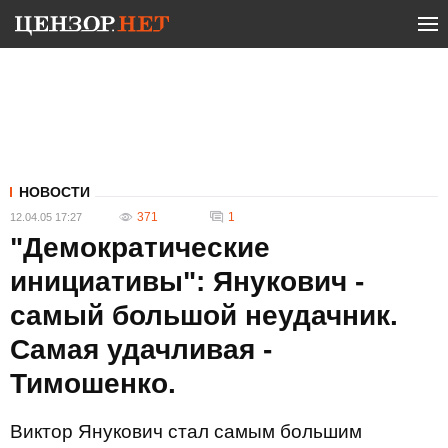
НОВОСТИ
371
1
12.04.05 17:27
"Демократические
инициативы": Янукович -
самый большой неудачник.
Самая удачливая -
Тимошенко.
Виктор Янукович стал самым большим