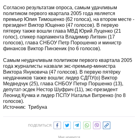
Согласно результатам опроса, самым удачливым
политиком первого квартала 2005 года является
премьер Юлия Тимошенко (62 голоса), на втором месте -
президент Виктор Ющенко (47 голосов). В первую
пятерку также вошли глава МВД Юрий Луценко (21
голос), спикер парламента Владимир Литвин (17
голосов), глава СНБОУ Петр Порошенко и министр
финансов Виктор Пинзеник (по 6 голосов).
Самым неудачливым политиком первого квартала 2005
года журналисты назвали экс-премьер-министра
Виктора Януковича (47 голосов). В первую пятёрку
неудачников также вошли: лидер СДПУ(о) Виктор
Медведчук (25), глава СНБОУ Петнр Поршенко (13),
депутат-эсдек Нестор Шуфрич (11), экс-президент
Леонид Кучма и лидер ПСПУ Наталья Витренко (по 8
голосов).
Источник:
Трибуна
ПОДЕЛИТЬСЯ:
Мне нравится