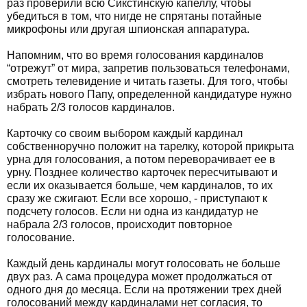
раз проверили всю Сикстинскую капеллу, чтобы
убедиться в том, что нигде не спрятаны потайные
микрофоны или другая шпионская аппаратура.
Напомним, что во время голосования кардиналов
“отрежут” от мира, запретив пользоваться телефонами,
смотреть телевидение и читать газеты. Для того, чтобы
избрать нового Папу, определенной кандидатуре нужно
набрать 2/3 голосов кардиналов.
Карточку со своим выбором каждый кардинал
собственноручно положит на тарелку, которой прикрыта
урна для голосования, а потом переворачивает ее в
урну. Позднее количество карточек пересчитывают и
если их оказывается больше, чем кардиналов, то их
сразу же сжигают. Если все хорошо, - приступают к
подсчету голосов. Если ни одна из кандидатур не
набрала 2/3 голосов, происходит повторное
голосование.
Каждый день кардиналы могут голосовать не больше
двух раз. А сама процедура может продолжаться от
одного дня до месяца. Если на протяжении трех дней
голосований между кардиналами нет согласия, то