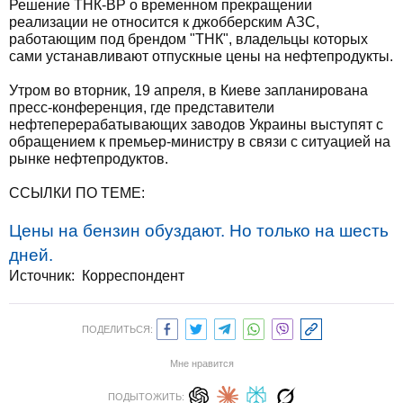
Решение ТНК-ВР о временном прекращении
реализации не относится к джобберским АЗС,
работающим под брендом "ТНК", владельцы которых
сами устанавливают отпускные цены на нефтепродукты.
Утром во вторник, 19 апреля, в Киеве запланирована
пресс-конференция, где представители
нефтеперерабатывающих заводов Украины выступят с
обращением к премьер-министру в связи с ситуацией на
рынке нефтепродуктов.
ССЫЛКИ ПО ТЕМЕ:
Цены на бензин обуздают. Но только на шесть
дней.
Источник:
Корреспондент
ПОДЕЛИТЬСЯ:
Мне нравится
ПОДЫТОЖИТЬ: