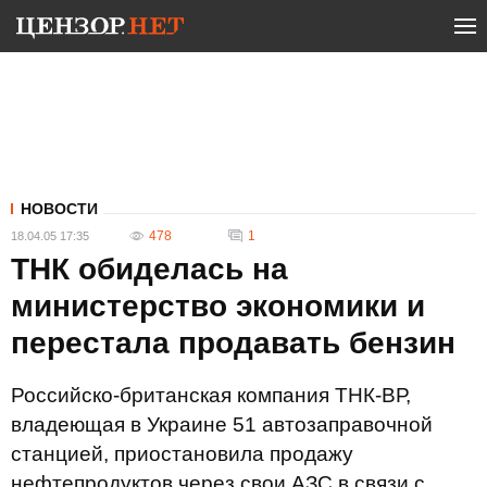
НОВОСТИ
478
1
18.04.05 17:35
ТНК обиделась на
министерство экономики и
перестала продавать бензин
Российско-британская компания ТНК-ВР,
владеющая в Украине 51 автозаправочной
станцией, приостановила продажу
нефтепродуктов через свои АЗС в связи с