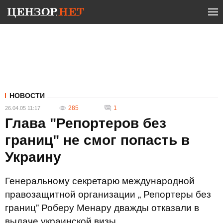
НОВОСТИ
285
1
26.04.05 11:17
Глава "Репортеров без
границ" не смог попасть в
Украину
Генеральному секретарю международной
правозащитной организации „ Репортеры без
границ” Роберу Менару дважды отказали в
выдаче украинской визы.