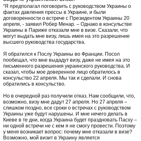
“Я предполагал поговорить с руководством Украины о
фактах давления прессы в Украине, и были
договоренности о встрече с Президентом Украины 20
апреля, - заявил Робер Менар. – Однако в консульстве
Украины в Париже отказали мне в визе. Сказали, что
могут выдать мне визу, лишь имея на это разрешение
высшего руководства государства.
Я обратился к Послу Украины во Франции. Посол
пообещал, что мне выдадут визу, даже не имея на это
письменного разрешения украинского руководства. И
сказал, чтобы мое доверенное лицо обратилось в
консульство 22 апреля. Мы так и сделали. И снова
обратились в консульство.
Но в очередной раз получили отказ. Нам сообщили, что,
возможно, визу мне дадут 27 апреля. Но 27 апреля –
слишком поздно, все сроки о встречах с руководством
Украины уже будут нарушены. И мне нечего делать в
Киеве в те дни, когда Украина будет праздновать Пасху –
ни одной встречи не с кем я не смогу провести. Поэтому
у меня возникает вопрос: почему мне отказали в визе?
Возможно, мой визит в Украину является