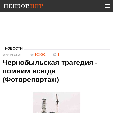
НОВОСТИ
103 092
1
26.04.05 12:06
Чернобыльская трагедия -
помним всегда
(Фоторепортаж)