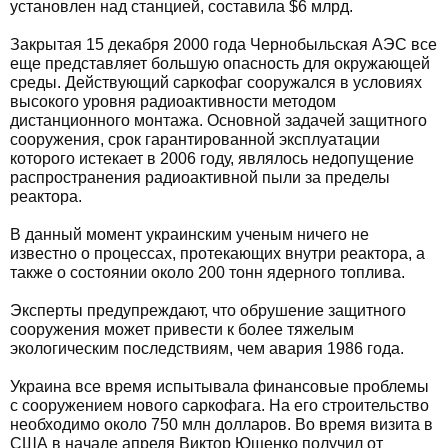
установлен над станцией, составила $6 млрд.
Закрытая 15 декабря 2000 года Чернобыльская АЭС все
еще представляет большую опасность для окружающей
среды. Действующий саркофаг сооружался в условиях
высокого уровня радиоактивности методом
дистанционного монтажа. Основной задачей защитного
сооружения, срок гарантированной эксплуатации
которого истекает в 2006 году, являлось недопущение
распространения радиоактивной пыли за пределы
реактора.
В данный момент украинским ученым ничего не
известно о процессах, протекающих внутри реактора, а
также о состоянии около 200 тонн ядерного топлива.
Эксперты предупреждают, что обрушение защитного
сооружения может привести к более тяжелым
экологическим последствиям, чем авария 1986 года.
Украина все время испытывала финансовые проблемы
с сооружением нового саркофага. На его строительство
необходимо около 750 млн долларов. Во время визита в
США в начале апреля Виктор Ющенко получил от