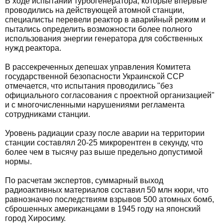
В ходе испытаний турбогенератора, которые впервые
проводились на действующей атомной станции,
специалисты перевели реактор в аварийный режим и
пытались определить возможности более полного
использования энергии генератора для собственных
нужд реактора.
В рассекреченных депешах управления Комитета
государственной безопасности Украинской ССР
отмечается, что испытания проводились "без
официального согласования с проектной организацией"
и с многочисленными нарушениями регламента
сотрудниками станции.
Уровень радиации сразу после аварии на территории
станции составлял 20-25 микрорентген в секунду, что
более чем в тысячу раз выше предельно допустимой
нормы.
По расчетам экспертов, суммарный выход
радиоактивных материалов составил 50 млн кюри, что
равнозначно последствиям взрывов 500 атомных бомб,
сброшенных американцами в 1945 году на японский
город Хиросиму.