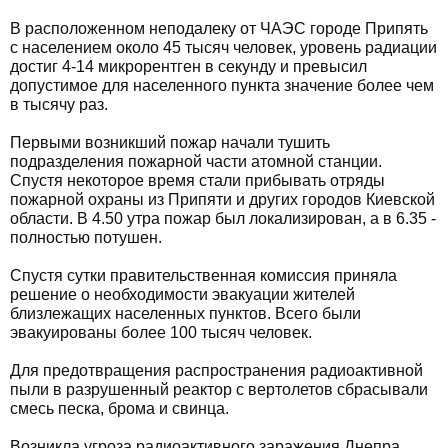
В расположенном неподалеку от ЧАЭС городе Припять
с населением около 45 тысяч человек, уровень радиации
достиг 4-14 микрорентген в секунду и превысил
допустимое для населенного пункта значение более чем
в тысячу раз.
Первыми возникший пожар начали тушить
подразделения пожарной части атомной станции.
Спустя некоторое время стали прибывать отряды
пожарной охраны из Припяти и других городов Киевской
области. В 4.50 утра пожар был локализирован, а в 6.35 -
полностью потушен.
Спустя сутки правительственная комиссия приняла
решение о необходимости эвакуации жителей
близлежащих населенных пунктов. Всего были
эвакуированы более 100 тысяч человек.
Для предотвращения распространения радиоактивной
пыли в разрушенный реактор с вертолетов сбрасывали
смесь песка, брома и свинца.
Возникла угроза радиоактивного заражения Днепра,