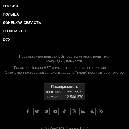
РОССИЯ
ПОЛЬША
ДОНЕЦКАЯ ОБЛАСТЬ
ГЕНШТАБ ВС
ВСУ
Просматривая наш сайт, Вы соглашаетесь с
политикой
конфиденциальности
.
Редакция Цензор.НЕТ может не разделять позицию авторов.
Ответственность за материалы в разделе "Блоги" несут авторы текстов.
Посещаемость
за вчера
660 550
за месяц
12 586 370
© 2004—2026, "Цензор.НЕТ"