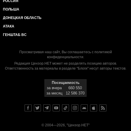
РОССИЯ
ПОЛЬША
ДОНЕЦКАЯ ОБЛАСТЬ
АТАКА
ГЕНШТАБ ВС
Просматривая наш сайт, Вы соглашаетесь с
политикой
конфиденциальности
.
Редакция Цензор.НЕТ может не разделять позицию авторов.
Ответственность за материалы в разделе "Блоги" несут авторы текстов.
Посещаемость
за вчера
660 550
за месяц
12 586 370
© 2004—2026, "Цензор.НЕТ"