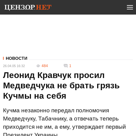
НОВОСТИ
484
1
26.04.05 16:32
Леонид Кравчук просил
Медведчука не брать грязь
Кучмы на себя
Кучма незаконно передал полномочия
Медведчуку, Табачнику, а отвечать теперь
приходится не им, а ему, утверждает первый
Президент Украины.