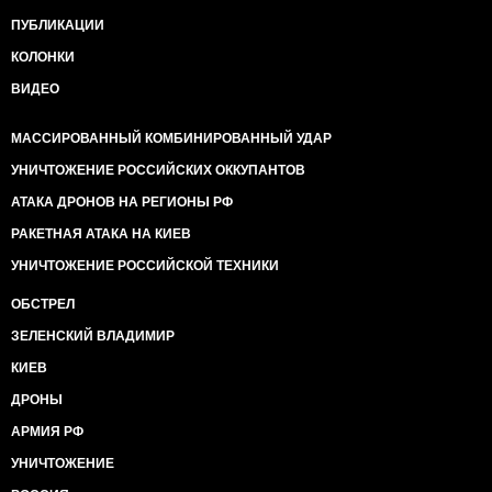
ПУБЛИКАЦИИ
КОЛОНКИ
ВИДЕО
МАССИРОВАННЫЙ КОМБИНИРОВАННЫЙ УДАР
УНИЧТОЖЕНИЕ РОССИЙСКИХ ОККУПАНТОВ
АТАКА ДРОНОВ НА РЕГИОНЫ РФ
РАКЕТНАЯ АТАКА НА КИЕВ
УНИЧТОЖЕНИЕ РОССИЙСКОЙ ТЕХНИКИ
ОБСТРЕЛ
ЗЕЛЕНСКИЙ ВЛАДИМИР
КИЕВ
ДРОНЫ
АРМИЯ РФ
УНИЧТОЖЕНИЕ