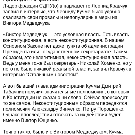
Лидер фракции СДПУ(о) в парламенте Леонид Кравчук
заявил в интервью, что Леониду Кучме было удобно
сваливать свои провалы и непопулярные меры на
Виктора Медведчука
«Виктор Медведчук — это условная власть. Есть власть
конституционная, а есть неконституционная. В нашем
Основном Законе нет даже пункта об администрации
Президента или Государственном секретариате. Таким
образом, это нелегитимная, неконституционная власть.
Ведь у меня тоже был секретарь - Николай Хоменко, но у
него не было никакой реальной власти, заявил Кравчук в
интервью "Столичным новостям".
А вот бывший глава администрации Кучмы Дмитрий
Табачник получил значительные полномочия, о которых
в Конституции не сказано ни слова. Сейчас происходит
то же самое. Неконституционным образом передаются
полномочия Александру Зинченко, Петру Порошенко.
Однако впоследствии отвечать за их действия будет
именно Виктор Ющенко.
Точно так же было и с Виктором Медведчуком. Кучма