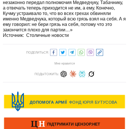
незаконно передал полномочия Медведчуку, Табачнику,
а отвечать теперь приходится не им, а ему. Конечно,
Кучму устраивало то, что во всех грехах обвиняли
именно Медведчука, который всю грязь взял на себя. А я
ему говорил: не бери грязь на себя, потому что это
закончится плохо для партии…»
Источник: Cтоличные новости
ПОДЕЛИТЬСЯ:
Мне нравится
ПОДЫТОЖИТЬ: