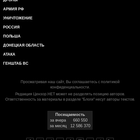
ДРОНЫ
АРМИЯ РФ
УНИЧТОЖЕНИЕ
РОССИЯ
ПОЛЬША
ДОНЕЦКАЯ ОБЛАСТЬ
АТАКА
ГЕНШТАБ ВС
Просматривая наш сайт, Вы соглашаетесь с
политикой
конфиденциальности
.
Редакция Цензор.НЕТ может не разделять позицию авторов.
Ответственность за материалы в разделе "Блоги" несут авторы текстов.
Посещаемость
за вчера
660 550
за месяц
12 586 370