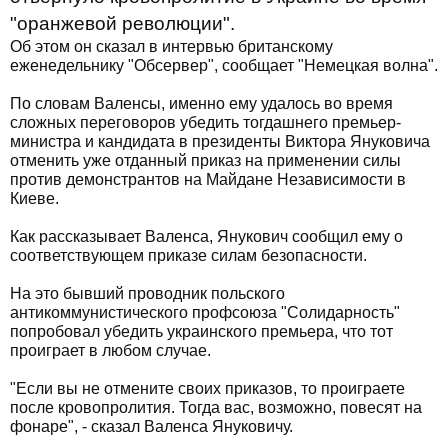
"оранжевой революции".
Об этом он сказал в интервью британскому
еженедельнику "Обсервер", сообщает "Немецкая волна".
По словам Валенсы, именно ему удалось во время
сложных переговоров убедить тогдашнего премьер-
министра и кандидата в президенты Виктора Януковича
отменить уже отданный приказ на применении силы
против демонстрантов на Майдане Независимости в
Киеве.
Как рассказывает Валенса, Янукович сообщил ему о
соответствующем приказе силам безопасности.
На это бывший проводник польского
антикоммунистического профсоюза "Солидарность"
попробовал убедить украинского премьера, что тот
проиграет в любом случае.
"Если вы не отмените своих приказов, то проиграете
после кровопролития. Тогда вас, возможно, повесят на
фонаре", - сказал Валенса Януковичу.