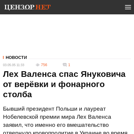
НОВОСТИ
756
1
03.05.05 11:33
Лех Валенса спас Януковича
от верёвки и фонарного
столба
Бывший президент Польши и лауреат
Нобелевской премии мира Лех Валенса
заявил, что именно его вмешательство
отвернуло кровопролитие в Украине во время