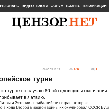
РЕЗОНАНС
ВИДЕО
БЛОГИ
ФОРУМ
БИЗНЕС
ПУБЛИКАЦИИ
166
1
06.05.05 12:29
опейское турне
го турне по случаю 60-ой годовщины окончания
прибывает в Латвию.
Литвы и Эстонии - прибалтийских стран, которые
что в ходе Второй мировой войны их оккупировал СССР. Буш