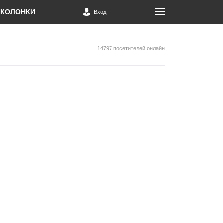
КОЛОНКИ
Вход
14797 посетителей онлайн