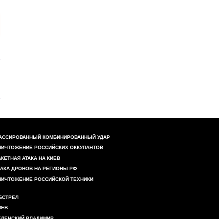
АССИРОВАННЫЙ КОМБИНИРОВАННЫЙ УДАР
НИЧТОЖЕНИЕ РОССИЙСКИХ ОККУПАНТОВ
АКЕТНАЯ АТАКА НА КИЕВ
ТАКА ДРОНОВ НА РЕГИОНЫ РФ
НИЧТОЖЕНИЕ РОССИЙСКОЙ ТЕХНИКИ
БСТРЕЛ
ИЕВ
ЕЛЕНСКИЙ ВЛАДИМИР