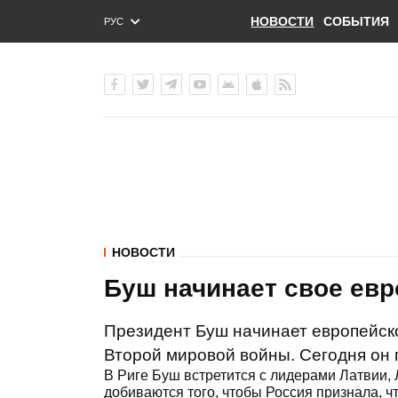
НОВОСТИ
СОБЫТИЯ
РУС
ENG
УКР
НОВОСТИ
Буш начинает свое евр
Президент Буш начинает европейско
Второй мировой войны. Сегодня он 
В Риге Буш встретится с лидерами Латвии, 
добиваются того, чтобы Россия признала, 