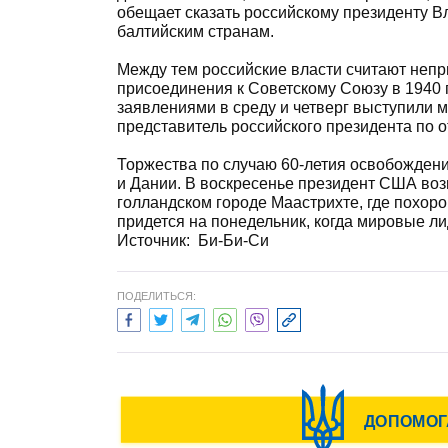
обещает сказать российскому президенту В
балтийским странам.
Между тем российские власти считают неп
присоединения к Советскому Союзу в 1940 
заявлениями в среду и четверг выступили 
представитель российского президента по
Торжества по случаю 60-летия освобождени
и Дании. В воскресенье президент США во
голландском городе Маастрихте, где похор
придется на понедельник, когда мировые л
Источник: Би-Би-Си
ПОДЕЛИТЬСЯ: