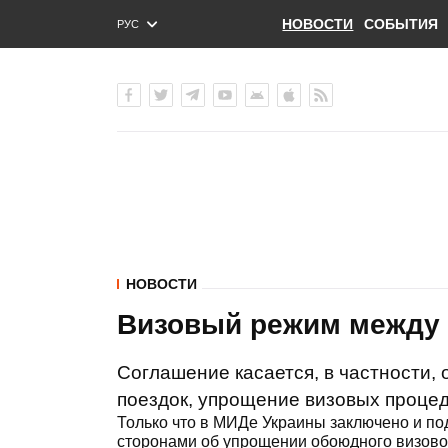
НОВОСТИ
СОБЫТИЯ
РУС
ENG
УКР
НОВОСТИ
Визовый режим между 
Соглашение касается, в частности,
поездок, упрощение визовых процед
Только что в МИДе Украины заключено и п
сторонами об упрощении обоюдного визово