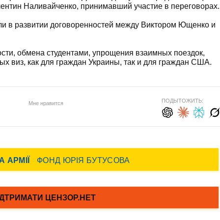
лентин Наливайченко, принимавший участие в переговорах.
ли в развитии договоренностей между Виктором Ющенко и
ости, обмена студентами, упрощения взаимных поездок,
х виз, как для граждан Украины, так и для граждан США.
ПОДЫТОЖИТЬ:
Мне нравится