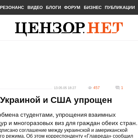
РЕЗОНАНС
ВИДЕО
БЛОГИ
ФОРУМ
БИЗНЕС
ПУБЛИКАЦИИ
457
1
13.05.05 18:27
Украиной и США упрощен
 обмена студентами, упрощения взаимных
ур и многоразовых виз для граждан обеих стран.
одписано соглашение между украинской и американской
го режима. Об этом корреспонденту «Главреда» сообщил