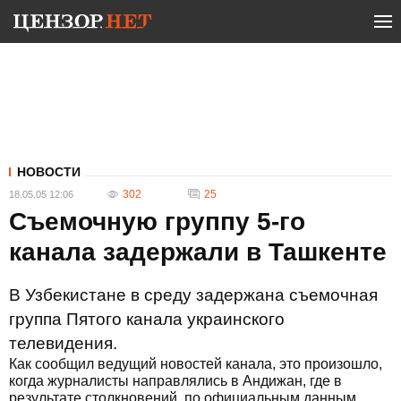
НОВОСТИ
302
25
18.05.05 12:06
Съемочную группу 5-го
канала задержали в Ташкенте
В Узбекистане в среду задержана съемочная
группа Пятого канала украинского
телевидения.
Как сообщил ведущий новостей канала, это произошло,
когда журналисты направлялись в Андижан, где в
результате столкновений, по официальным данным