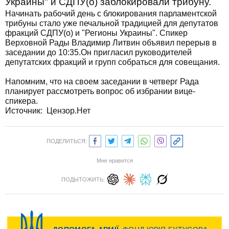
Украины" и СДПУ(о) заблокировали трибуну.
Начинать рабочий день с блокирования парламентской
трибуны стало уже печальной традицией для депутатов
фракций СДПУ(о) и "Регионы Украины". Спикер
Верховной Рады Владимир Литвин объявил перерыв в
заседании до 10:35.Он пригласил руководителей
депутатских фракций и групп собраться для совещания.
Напомним, что на своем заседании в четверг Рада
планирует рассмотреть вопрос об избрании вице-
спикера.
Источник: Цензор.Нет
ПОДЕЛИТЬСЯ:
Мне нравится
ПОДЫТОЖИТЬ: