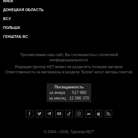
КИЕВ
ДОНЕЦКАЯ ОБЛАСТЬ
ВСУ
ПОЛЬША
ГЕНШТАБ ВС
Просматривая наш сайт, Вы соглашаетесь с
политикой
конфиденциальности
.
Редакция Цензор.НЕТ может не разделять позицию авторов.
Ответственность за материалы в разделе "Блоги" несут авторы текстов.
Посещаемость
за вчера
517 980
за месяц
12 586 370
© 2004—2026, "Цензор.НЕТ"