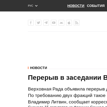
НОВОСТИ
СОБЫТИЯ
РУС
ENG
УКР
НОВОСТИ
Перерыв в заседании 
Верховная Рада объявила перерыв д
По требованию двух фракций такое
Владимир Литвин, сообщает коррес