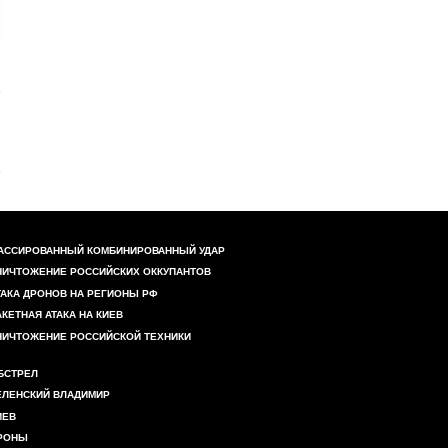
АССИРОВАННЫЙ КОМБИНИРОВАННЫЙ УДАР
НИЧТОЖЕНИЕ РОССИЙСКИХ ОККУПАНТОВ
ТАКА ДРОНОВ НА РЕГИОНЫ РФ
АКЕТНАЯ АТАКА НА КИЕВ
НИЧТОЖЕНИЕ РОССИЙСКОЙ ТЕХНИКИ
БСТРЕЛ
ЕЛЕНСКИЙ ВЛАДИМИР
ИЕВ
РОНЫ