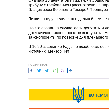
Сначала 15 депутатов из фракции Социал-
трибуну с требованием рассмотрения в па
Владимиром Воюшем и Тамарой Прошкурат
Литвин предупредил, что в дальнейшем не
По его словам, в случае, если депутаты и д
докладчиков законопроектов выступать с ме
законопроекты по повестке дня пленарного 
В 10.30 заседание Рады не возобновилось,
Источник:
Цензор.Нет
ПОДЕЛИТЬСЯ: