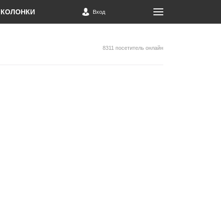
КОЛОНКИ
Вход
8311 посетитель онлайн