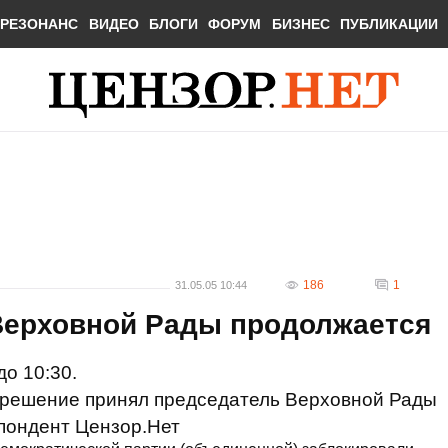
РЕЗОНАНС
ВИДЕО
БЛОГИ
ФОРУМ
БИЗНЕС
ПУБЛИКАЦИИ
186
1
31.05.05 10:44
Верховной Рады продолжается
о 10:30.
 решение принял председатель Верховной Рады
пондент Цензор.Нет