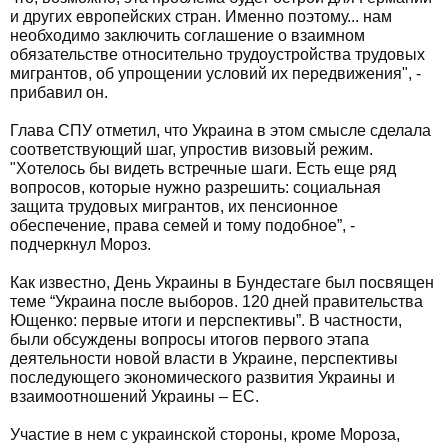
и других европейских стран. Именно поэтому... нам
необходимо заключить соглашение о взаимном
обязательстве относительно трудоустройства трудовых
мигрантов, об упрощении условий их передвижения", -
прибавил он.
Глава СПУ отметил, что Украина в этом смысле сделала
соответствующий шаг, упростив визовый режим.
"Хотелось бы видеть встречные шаги. Есть еще ряд
вопросов, которые нужно разрешить: социальная
защита трудовых мигрантов, их пенсионное
обеспечение, права семей и тому подобное”, -
подчеркнул Мороз.
Как известно, День Украины в Бундестаге был посвящен
теме “Украина после выборов. 120 дней правительства
Ющенко: первые итоги и перспективы”. В частности,
были обсуждены вопросы итогов первого этапа
деятельности новой власти в Украине, перспективы
последующего экономического развития Украины и
взаимоотношений Украины – ЕС.
Участие в нем с украинской стороны, кроме Мороза,