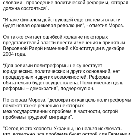
словами - проведение политической реформы, которая
должна состояться".
"Иначе финалом действующей еще системы власти
будет новая оранжевая революция”, - отметил Мороз.
Он также считает ошибкой желание некоторых
представителей власти внести изменения к принятым
Верховной Радой изменений к Конституции в декабре
2004 года.
“Для ревизии политреформы не существует
юридических, политических и других оснований, нет
процедурных и других возможностей. Реформа
обязательно будет осуществлена. Политическая цель
реформы – демократия", подчеркнул он.
По словам Мороза, "демократия как цель политреформы
поможет также решению некоторых
межгосударственных проблем, в частности, острой
проблемы трудовой миграции".
"Сегодня это хлопоты Украины, но нельзя исключать,
что, возможно, эта проблема будет острой для Германии