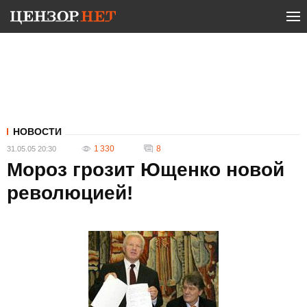
НОВОСТИ
1 330
8
31.05.05 20:30
Мороз грозит Ющенко новой
революцией!