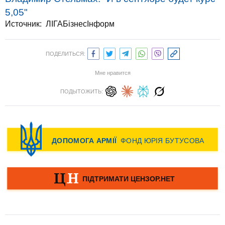
5,05"
Источник:
ЛІГАБізнесІнформ
ПОДЕЛИТЬСЯ:
Мне нравится
ПОДЫТОЖИТЬ: