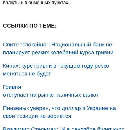
валюты и в обменных пунктах.
ССЫЛКИ ПО ТЕМЕ:
Спите "спокойно": Национальный банк не
планирует резких колебаний курса гривни
Кинах: курс гривни в текущем году резко
меняться не будет
Гривня
отступает на рынке наличных валют
Пинзенык уверен, что доллар в Украине на
свои позиции не вернется
Владимир Стельмах: "И в сентябре будет курс