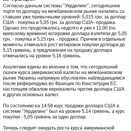
Согласно данным системы "Укрдилинг", сегодняшние
торги по доллару на межбанковском рынке начались со
ставших уже привычными уровней: 5,015 грн. за доллар
США - покупка и 5,05 грн. за доллар США- продажа.
Однако это продолжалось недолго и уже к 11:00 (по
киевскому времени) котировки доллара взлетели до 5,05
грн. - покупка и 5,15 грн. - продажа. Причем в отдельные
моменты отмечался рост котировок покупки доллара до
5,15 гривень, а предложения на продажу доллара
отмечались на уровне 5,16 гривень.
Аналитики едины во мнении о том, что сегодняшний
скачок курса американской валюты на межбанковском
рынке Украины напрямую обусловлен наблюдающимся
после референдума во Франции по Конституции ЕС
настоящим обвалом евровалюты против доллара США
и других основных валют.
По состоянию на 14:58 курс продажи доллара США в
системе "Укрдилинг" был на уровне 5,14 гривень, а курс
покупки - 5,05 гривень за один доллар.
Теперь следует ожидать роста курса американской