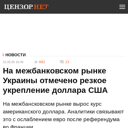
НОВОСТИ
662
13
31.05.05 16:45
На межбанковском рынке
Украины отмечено резкое
укрепление доллара США
На межбансковском рынке вырос курс
американского доллара. Аналитики связывают
это с ослаблением евро после референдума
во Франции.