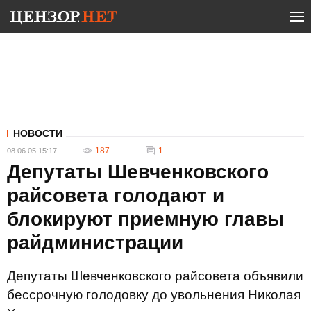
НОВОСТИ
187
1
08.06.05 15:17
Депутаты Шевченковского
райсовета голодают и
блокируют приемную главы
райдминистрации
Депутаты Шевченковского райсовета объявили
бессрочную голодовку до увольнения Николая