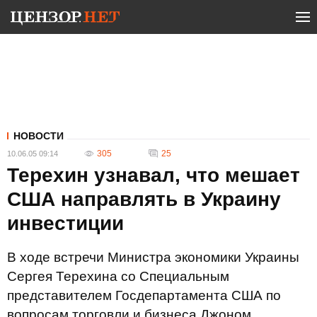
НОВОСТИ
305
25
10.06.05 09:14
Терехин узнавал, что мешает
США направлять в Украину
инвестиции
В ходе встречи Министра экономики Украины
Сергея Терехина со Специальным
представителем Госдепартамента США по
вопросам торговли и бизнеса Джоном