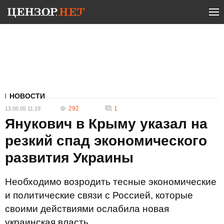
НОВОСТИ
292
1
13.06.05 11:19
Янукович в Крыму указал на
резкий спад экономического
развития Украины
Необходимо возродить тесные экономические
и политические связи с Россией, которые
своими действиями ослабила новая
украинская власть.