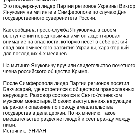
Это подчеркнул лидер Партии регионов Украины Виктор
Янукович на митинге в Симферополе по случаю Дня
государственного суверенитета России.
Как сообщила пресс-служба Януковича, в своем
выступлении перед крымчанами он акцентировал
внимание на опасности, которую несет в себе резкий
спад экономического развития Украины, характерный
для последних 4-х месяцев.
На митинге Януковичу вручили свидетельство почетного
члена российского общества Крыма.
После Симферополя лидер Партии регионов посетил
Бахчисарай, где встретился с обществом православных
верующих. Разговор состоялся в Свято-Успенском
мужском монастыре. В своих выступлениях верующие
выражали опасение по поводу вмешательства
государства в дела церкви. По их мнению, такое
вмешательство разделяет людей и сеет вражду между
ними.
Источник:
УНИАН