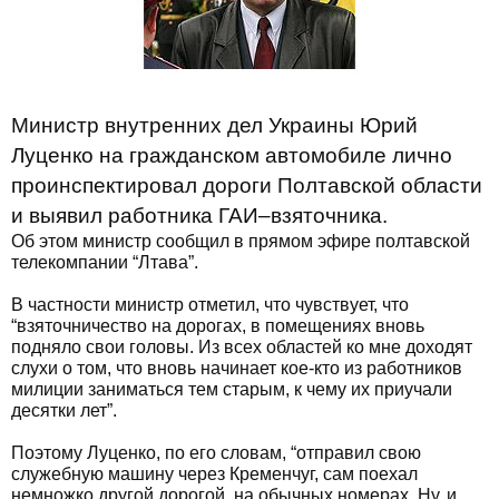
Министр внутренних дел Украины Юрий
Луценко на гражданском автомобиле лично
проинспектировал дороги Полтавской области
и выявил работника ГАИ–взяточника.
Об этом министр сообщил в прямом эфире полтавской
телекомпании “Лтава”.
В частности министр отметил, что чувствует, что
“взяточничество на дорогах, в помещениях вновь
подняло свои головы. Из всех областей ко мне доходят
слухи о том, что вновь начинает кое-кто из работников
милиции заниматься тем старым, к чему их приучали
десятки лет”.
Поэтому Луценко, по его словам, “отправил свою
служебную машину через Кременчуг, сам поехал
немножко другой дорогой, на обычных номерах. Ну, и