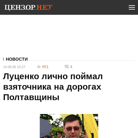
НОВОСТИ
651
4
14.06.05 15:27
Луценко лично поймал
взяточника на дорогах
Полтавщины