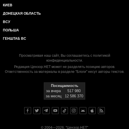
КИЕВ
ДОНЕЦКАЯ ОБЛАСТЬ
ВСУ
ПОЛЬША
ГЕНШТАБ ВС
Просматривая наш сайт, Вы соглашаетесь с
политикой
конфиденциальности
.
Редакция Цензор.НЕТ может не разделять позицию авторов.
Ответственность за материалы в разделе "Блоги" несут авторы текстов.
Посещаемость
за вчера
517 980
за месяц
12 586 370
© 2004—2026, "Цензор.НЕТ"