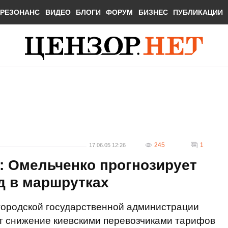
РЕЗОНАНС
ВИДЕО
БЛОГИ
ФОРУМ
БИЗНЕС
ПУБЛИКАЦИИ
245
1
17.06.05 12:26
: Омельченко прогнозирует
д в маршрутках
городской государственной администрации
т снижение киевскими перевозчиками тарифов