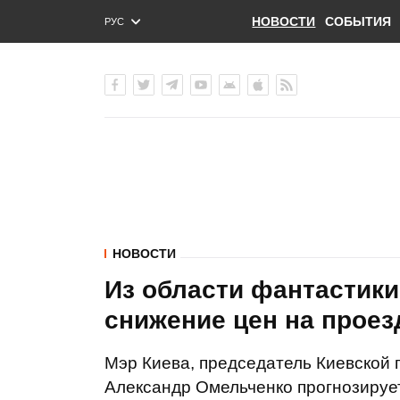
НОВОСТИ
СОБЫТИЯ
РУС
ENG
УКР
НОВОСТИ
Из области фантастики
снижение цен на проез
Мэр Киева, председатель Киевской 
Александр Омельченко прогнозируе