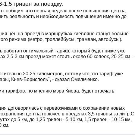
-1,5 гривен за поездку.
н сообщил, что первая неделя после повышения цен на
енить реальность и необходимость повышения именно до
ния цен на проезд в маршрутках киевляне станут больше
ого режима (метро, троллейбусы, трамваи, автобусы).
т выработан оптимальный тариф, который будет ниже уже
 2,5-3 км проезд может стоить около 60 копеек, 20-25 км -
носительно 20-25 километров, потому что это тариф уже
ры, Киев-Борисполь", - сказал Омельченко.
 тарифов, по мнению мэра Киева, будет отвечать
ция договорилась с перевозчиками о сохранении новых
охранения цен на горючее в пределах 3,5 гривны за литр.С
х до 5 км, до 1,25 гривен - 5-10 км, 1,5 гривен - 10-15 км,
0 км.