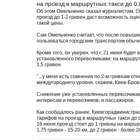
на проезд в маршрутных такси до 0,6
Об этом Омельченко сказал журналистам. О
проезд до 1-2 гривен даст возможность оц
такой цены.
Сам Омельченко считает, что после повыше
пользоваться городским транспортом обычн
Кроме того, он уверен, что с 21 июня буде
установленного перевозчиками: на маршрутах
1,5 гривен.
"...у меня есть сомнения по 2-м гривнам от
междугороднего уровня, скажем, Киев-Брова
Снижение уже установленных перевозчиками
интересам и перевозчиков, и пассажиров.
Как сообщалось ранее, Киевгорадминистра
тарифов на проезд в маршрутных такси до с
16 июня проезд стоит до 1 гривны на маршрута
1,75 гривен - 15-20 км, до 2 гривен - более 2