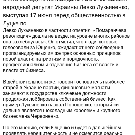
народный депутат Украины Левко Лукьяненко,
выступая 17 июня перед общественностью в
Луцке по
Левко Лукьяненко в частности отметил: «Помаранчева
революция» дошла не везде, на уровне многих районов
она захлебнулась». Он отметил, что люди, которые
голосовали за Ющенко, ожидают от него соблюдения
пропагандируемых им же трех основных принципов
новой власти: патриотизм и порядочность,
профессионализм и отделение бизнеса от власти и
власти от бизнеса.
В действительности же, говорит основатель наиболее
старой в Украине партии, финансовые магнаты
занимают в государстве ключевые должности,
продолжая лоббировать собственный бизнес. Как
пример Лукьяненко назвал Порошенко, который «и
дальше является шоколадным королем» и крупного
бизнесмена Червоненко.
По его мнению, если Ющенко и будет в дальнейшем
проявлять нерешительность и не осмелится реально