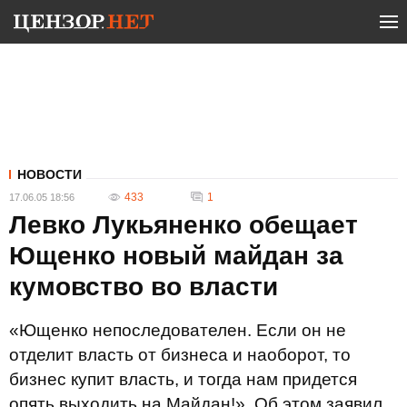
НОВОСТИ
433
1
17.06.05 18:56
Левко Лукьяненко обещает
Ющенко новый майдан за
кумовство во власти
«Ющенко непоследователен. Если он не
отделит власть от бизнеса и наоборот, то
бизнес купит власть, и тогда нам придется
опять выходить на Майдан!». Об этом заявил