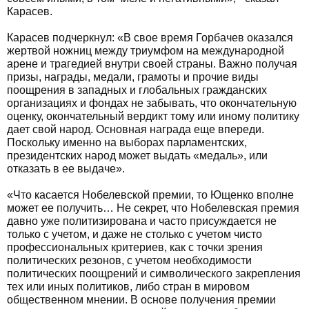
Карасев.
Карасев подчеркнул: «В свое время Горбачев оказался
жертвой ножниц между триумфом на международной
арене и трагедией внутри своей страны. Важно получая
призы, награды, медали, грамоты и прочие виды
поощрения в западных и глобальных гражданских
организациях и фондах не забывать, что окончательную
оценку, окончательный вердикт тому или иному политику
дает свой народ. Основная награда еще впереди.
Поскольку именно на выборах парламентских,
президентских народ может выдать «медаль», или
отказать в ее выдаче».
«Что касается Нобелевской премии, то Ющенко вполне
может ее получить… Не секрет, что Нобелевская премия
давно уже политизирована и часто присуждается не
только с учетом, и даже не столько с учетом чисто
профессиональных критериев, как с точки зрения
политических резонов, с учетом необходимости
политических поощрений и символического закрепления
тех или иных политиков, либо стран в мировом
общественном мнении. В основе получения премии