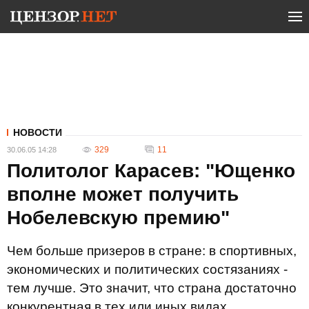
НОВОСТИ
329
11
30.06.05 14:28
Политолог Карасев: "Ющенко
вполне может получить
Нобелевскую премию"
Чем больше призеров в стране: в спортивных,
экономических и политических состязаниях -
тем лучше. Это значит, что страна достаточно
конкурентная в тех или иных видах