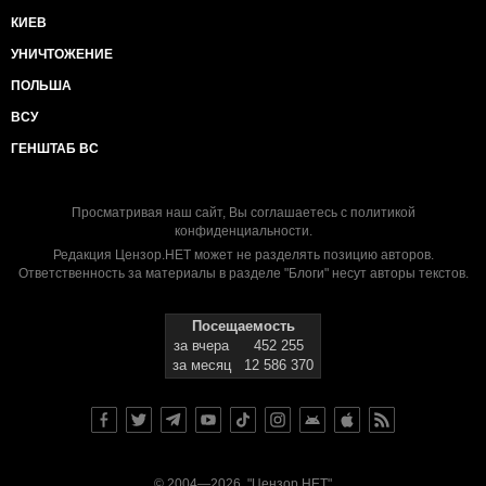
КИЕВ
УНИЧТОЖЕНИЕ
ПОЛЬША
ВСУ
ГЕНШТАБ ВС
Просматривая наш сайт, Вы соглашаетесь с
политикой
конфиденциальности
.
Редакция Цензор.НЕТ может не разделять позицию авторов.
Ответственность за материалы в разделе "Блоги" несут авторы текстов.
Посещаемость
за вчера
452 255
за месяц
12 586 370
© 2004—2026, "Цензор.НЕТ"