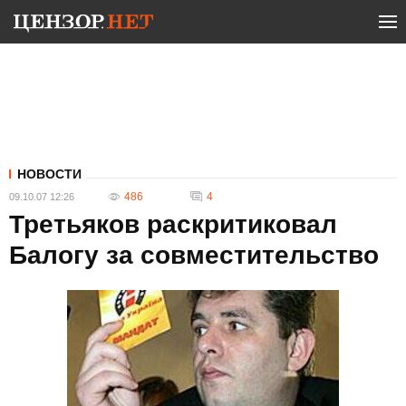
НОВОСТИ
486
4
09.10.07 12:26
Третьяков раскритиковал
Балогу за совместительство