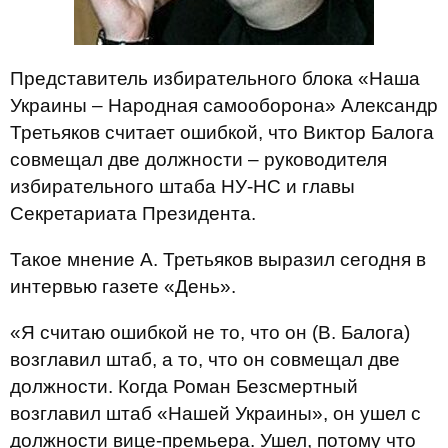
Представитель избирательного блока «Наша
Украины – Народная самооборона» Александр
Третьяков считает ошибкой, что Виктор Балога
совмещал две должности – руководителя
избирательного штаба НУ-НС и главы
Секретариата Президента.
Такое мнение А. Третьяков выразил сегодня в
интервью газете «День».
«Я считаю ошибкой не то, что он (В. Балога)
возглавил штаб, а то, что он совмещал две
должности. Когда Роман Безсмертный
возглавил штаб «Нашей Украины», он ушел с
должности вице-премьера. Ушел, потому что