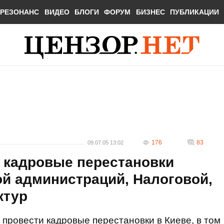
РЕЗОНАНС
ВИДЕО
БЛОГИ
ФОРУМ
БИЗНЕС
ПУБЛИКАЦИИ
176
83
09.07.05 13:02
 кадровые перестановки
ой администраций, Налоговой,
ктур
ровести кадровые перестановки в Киеве, в том