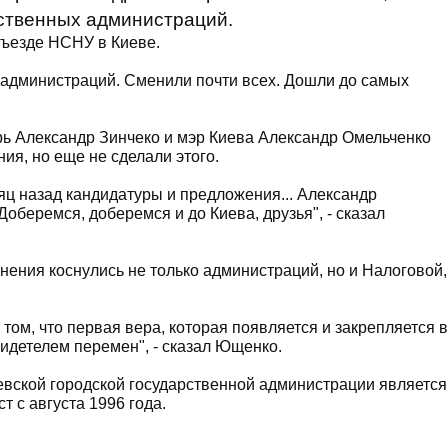
рственных администраций.
съезде НСНУ в Киеве.
 администраций. Сменили почти всех. Дошли до самых
рь Александр Зинчеко и мэр Киева Александр Омельченко
я, но еще не сделали этого.
яц назад кандидатуры и предложения... Александр
 Доберемся, доберемся и до Киева, друзья", - сказал
нения коснулись не только администраций, но и Налоговой,
о том, что первая вера, которая появляется и закрепляется в
свидетелем перемен", - сказал Ющенко.
евской городской государственной администрации является
т с августа 1996 года.