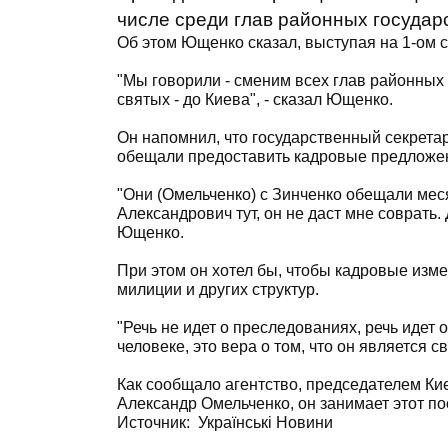
числе среди глав районных госуда
Об этом Ющенко сказал, выступая на 1-ом 
"Мы говорили - сменим всех глав районных
святых - до Киева", - сказал Ющенко.
Он напомнил, что государственный секрета
обещали предоставить кадровые предложени
"Они (Омельченко) с Зинченко обещали мес
Александрович тут, он не даст мне соврать.
Ющенко.
При этом он хотел бы, чтобы кадровые изме
милиции и других структур.
"Речь не идет о преследованиях, речь идет 
человеке, это вера о том, что он является 
Как сообщало агентство, председателем Ки
Александр Омельченко, он занимает этот пос
Источник:
Українські Новини