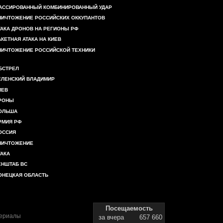
АССИРОВАННЫЙ КОМБИНИРОВАННЫЙ УДАР
НИЧТОЖЕНИЕ РОССИЙСКИХ ОККУПАНТОВ
ТАКА ДРОНОВ НА РЕГИОНЫ РФ
АКЕТНАЯ АТАКА НА КИЕВ
НИЧТОЖЕНИЕ РОССИЙСКОЙ ТЕХНИКИ
БСТРЕЛ
ЕЛЕНСКИЙ ВЛАДИМИР
ИЕВ
РОНЫ
ОЛЬША
РМИЯ РФ
ОССИЯ
НИЧТОЖЕНИЕ
ТАКА
ЕНШТАБ ВС
ОНЕЦКАЯ ОБЛАСТЬ
Посещаемость
териалы
за вчера
657 660