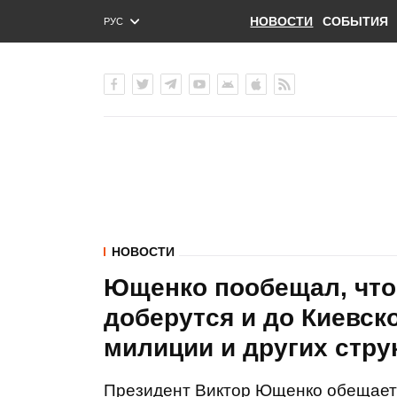
НОВОСТИ
СОБЫТИЯ
РУС
ENG
УКР
НОВОСТИ
Ющенко пообещал, что
доберутся и до Киевск
милиции и других стру
Президент Виктор Ющенко обещает п