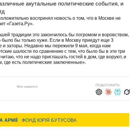
зличные акутальные политические события, и
гд
ложительно воспринял новость о том, что в Москве не
ет «Газета.Ру».
о нашей традиции это закончилось бы погромом и воровством,
 было бы только хуже. Если в Москву приедут еще 3
е и заторы. Недавно мы пережили 9 мая, когда нам
тские шалости по сравнению с тем, что было бы в эти три
итаю, что не надо приглашать гостей в дом, где воруют, и
, где есть политические заключенные».
ПОДЫТОЖИТЬ:
Мне нравится