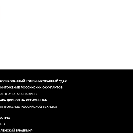
АССИРОВАННЫЙ КОМБИНИРОВАННЫЙ УДАР
НИЧТОЖЕНИЕ РОССИЙСКИХ ОККУПАНТОВ
АКЕТНАЯ АТАКА НА КИЕВ
ТАКА ДРОНОВ НА РЕГИОНЫ РФ
НИЧТОЖЕНИЕ РОССИЙСКОЙ ТЕХНИКИ
БСТРЕЛ
ИЕВ
ЕЛЕНСКИЙ ВЛАДИМИР