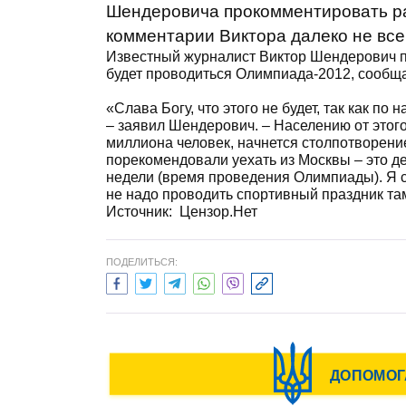
Шендеровича прокомментировать ра
комментарии Виктора далеко не все
Известный журналист Виктор Шендерович по
будет проводиться Олимпиада-2012, сообща
«Слава Богу, что этого не будет, так как п
– заявил Шендерович. – Населению от этого
миллиона человек, начнется столпотворени
порекомендовали уехать из Москвы – это де
недели (время проведения Олимпиады). Я сч
не надо проводить спортивный праздник там
Источник:
Цензор.Нет
ПОДЕЛИТЬСЯ: