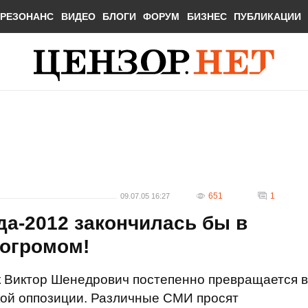
РЕЗОНАНС
ВИДЕО
БЛОГИ
ФОРУМ
БИЗНЕС
ПУБЛИКАЦИИ
651
1
09.07.05 16:27
а-2012 закончилась бы в
погромом!
 Виктор Шенедрович постепенно превращается в
кой оппозиции. Различные СМИ просят