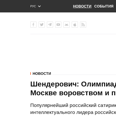
НОВОСТИ
СОБЫТИЯ
РУС
ENG
УКР
НОВОСТИ
Шендерович: Олимпиад
Москве воровством и 
Популярнейший российский сатирик
интеллектуального лидера российс