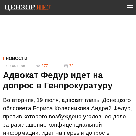
НОВОСТИ
377
72
19.07.05 15:08
Адвокат Федур идет на
допрос в Генпрокуратуру
Во вторник, 19 июля, адвокат главы Донецкого
облсовета Бориса Колесникова Андрей Федур,
против которого возбуждено уголовное дело
за разглашение конфиденциальной
информации, идет на первый допрос в