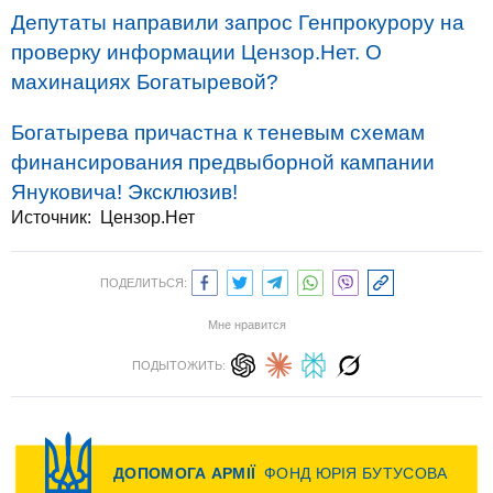
Депутаты направили запрос Генпрокурору на
проверку информации Цензор.Нет. О
махинациях Богатыревой?
Богатырева причастна к теневым схемам
финансирования предвыборной кампании
Януковича! Эксклюзив!
Источник: Цензор.Нет
ПОДЕЛИТЬСЯ:
Мне нравится
ПОДЫТОЖИТЬ: