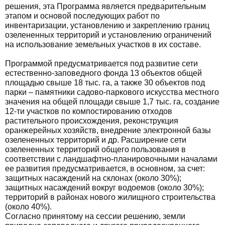
решения, эта Программа является предварительным
этапом и основой последующих работ по
инвентаризации, установлению и закреплению границ
озелененных территорий и установлению ограничений
на использование земельных участков в их составе.
Программой предусматривается под развитие сети
естественно-заповедного фонда 13 объектов общей
площадью свыше 18 тыс. га, а также 30 объектов под
парки – памятники садово-паркового искусства местного
значения на общей площади свыше 1,7 тыс. га, создание
12-ти участков по компостированию отходов
растительного происхождения, реконструкция
оранжерейных хозяйств, внедрение электронной базы
озелененных территорий и др. Расширение сети
озелененных территорий общего пользования в
соответствии с ландшафтно-планировочными началами
ее развития предусматривается, в основном, за счет:
защитных насаждений на склонах (около 30%);
защитных насаждений вокруг водоемов (около 30%);
территорий в районах нового жилищного строительства
(около 40%).
Согласно принятому на сессии решению, земли