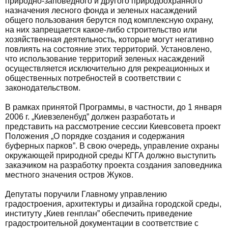
природно-заповедного и другого природоохранного
назначения лесного фонда и зеленых насаждений
общего пользования берутся под комплексную охрану,
на них запрещается какое-либо строительство или
хозяйственная деятельность, которые могут негативно
повлиять на состояние этих территорий. Установлено,
что использование территорий зеленых насаждений
осуществляется исключительно для рекреационных и
общественных потребностей в соответствии с
законодательством.
В рамках принятой Программы, в частности, до 1 января
2006 г. „Киевзеленбуд” должен разработать и
представить на рассмотрение сессии Киевсовета проект
Положения „О порядке создания и содержания
буферных парков”. В свою очередь, управление охраны
окружающей природной среды КГГА должно выступить
заказчиком на разработку проекта создания заповедника
местного значения остров Жуков.
Депутаты поручили Главному управлению
градостроения, архитектуры и дизайна городской среды,
институту „Киев генплан” обеспечить приведение
градостроительной документации в соответствие с