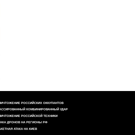
НИЧТОЖЕНИЕ РОССИЙСКИХ ОККУПАНТОВ
АССИРОВАННЫЙ КОМБИНИРОВАННЫЙ УДАР
НИЧТОЖЕНИЕ РОССИЙСКОЙ ТЕХНИКИ
ТАКА ДРОНОВ НА РЕГИОНЫ РФ
АКЕТНАЯ АТАКА НА КИЕВ