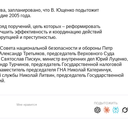
тва, запланировано, что В. Ющенко подытожит
дие 2005 года.
ряд поручений, цель которых – реформировать
учшить эффективность и координацию действий
ррупцией и преступностью.
 Совета национальной безопасности и обороны Петр
лександр Третьяков, председатель Верховного Суда
 Святослав Пискун, министр внутренних дел Юрий Луценко,
ндр Турчинов, председатель Государственной налоговой
заместитель председателя ГНА Николай Катеринчук,
й службы Николай Литвин, председатель Государственной
ий.
ПОДЫТОЖИТЬ:
Мне нравится