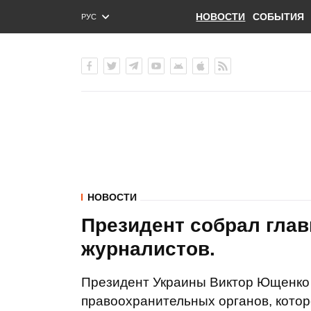
НОВОСТИ
СОБЫТИЯ
РУС
ENG
УКР
НОВОСТИ
Президент собрал глав
журналистов.
Президент Украины Виктор Ющенко 
правоохранительных органов, котор