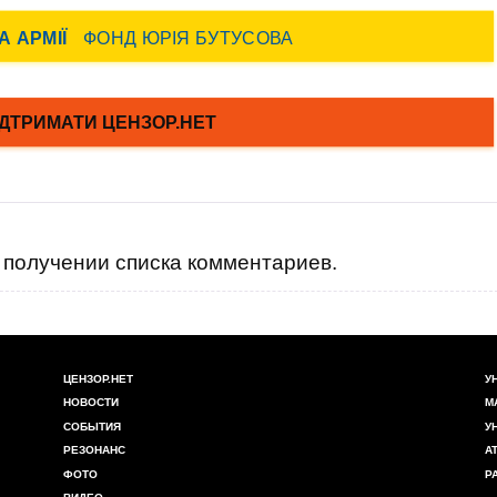
получении списка комментариев.
ЦЕНЗОР.НЕТ
У
НОВОСТИ
М
СОБЫТИЯ
У
РЕЗОНАНС
А
ФОТО
Р