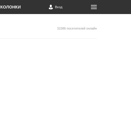
КОЛОНКИ
Вход
31586 посетителей онлайн