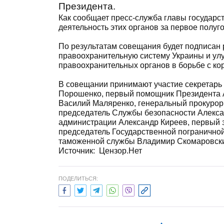
Президента.
Как сообщает пресс-служба главы государс
деятельность этих органов за первое полуго
По результатам совещания будет подписан 
правоохранительную систему Украины и ул
правоохранительных органов в борьбе с ко
В совещании принимают участие секретарь
Порошенко, первый помощник Президента А
Василий Маляренко, генеральный прокурор
председатель Службы безопасности Алекса
администрации Александр Киреев, первый 
председатель Государственной погранично
таможенной службы Владимир Скомаровск
Источник: Цензор.Нет
ПОДЕЛИТЬСЯ: