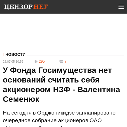
НОВОСТИ
295
7
28.07.05 10:59
У Фонда Госимущества нет
оснований считать себя
акционером НЗФ - Валентина
Семенюк
На сегодня в Орджоникидзе запланировано
очередное собрание акционеров ОАО