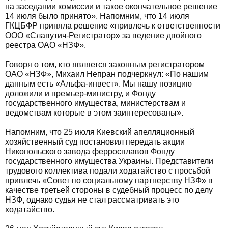
на заседании комиссии и такое окончательное решение
14 июля было принято». Напомним, что 14 июля
ГКЦБФР приняла решение «привлечь к ответственности
ООО «Славутич-Регистратор» за ведение двойного
реестра ОАО «НЗФ».
Говоря о том, кто является законным регистратором
ОАО «НЗФ», Михаил Непран подчеркнул: «По нашим
данным есть «Альфа-инвест». Мы нашу позицию
доложили и премьер-министру, и Фонду
государственного имущества, министерствам и
ведомствам которые в этом заинтересованы».
Напомним, что 25 июля Киевский апелляционный
хозяйственный суд постановил передать акции
Никопольского завода ферросплавов Фонду
государственного имущества Украины. Представители
трудового коллектива подали ходатайство с просьбой
привлечь «Совет по социальному партнерству НЗФ» в
качестве третьей стороны в судебный процесс по делу
НЗФ, однако судья не стал рассматривать это
ходатайство.