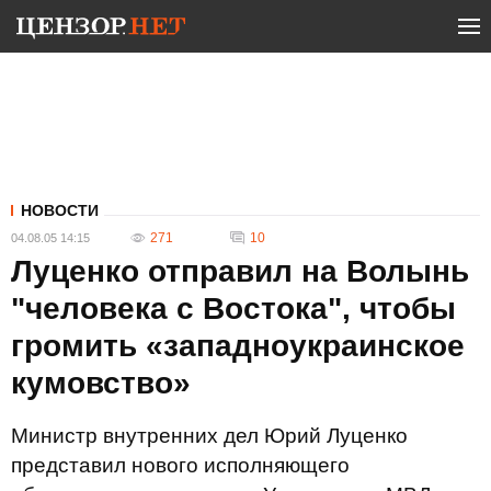
НОВОСТИ
271
10
04.08.05 14:15
Луценко отправил на Волынь
"человека с Востока", чтобы
громить «западноукраинское
кумовство»
Министр внутренних дел Юрий Луценко
представил нового исполняющего