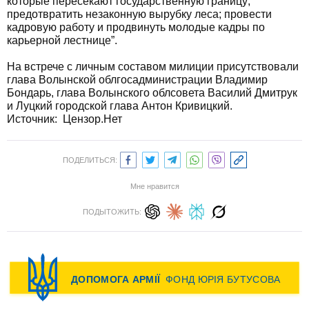
которые пересекают государственную границу;
предотвратить незаконную вырубку леса; провести
кадровую работу и продвинуть молодые кадры по
карьерной лестнице”.
На встрече с личным составом милиции присутствовали
глава Волынской облгосадминистрации Владимир
Бондарь, глава Волынского облсовета Василий Дмитрук
и Луцкий городской глава Антон Кривицкий.
Источник: Цензор.Нет
ПОДЕЛИТЬСЯ:
Мне нравится
ПОДЫТОЖИТЬ: