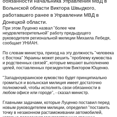
обязанности начальника Управления МВД в
Волынской области Виктора Швыдкого,
работавшего ранее в Управлении МВД в
Донецкой области.
При этом Луценко назвал "более чем
неудовлетворительной" работу предыдущего
руководителя региональной милиции Михаила Лебедя,
сообщает УНИАН.
По словам министра, приход на эту должность "человека
с Востока" Украины может решить "проблему кумовства
и родственных связей", которые мешают выполнению
целей, поставленных президентом Виктором Ющенко.
"Западноукраинское кумовство будет принципиально
громиться и волынская милиция имеет достаточно
полномочий, чтобы исполнять свои обязанности в
любом офисе или городе", - сказал министр.
Главными задачами, которые Луценко поставил перед
новым руководителем милиции, определил "поставить
точку в незаконном растаможивании автомобилей,