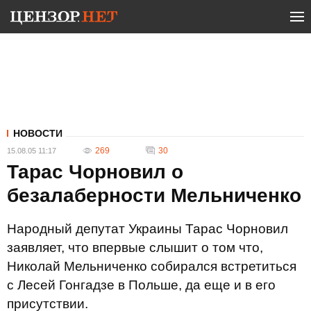
НОВОСТИ
269
30
15.08.05 11:17
Тарас Чорновил о
безалаберности Мельниченко
Народный депутат Украины Тарас Чорновил
заявляет, что впервые слышит о том что,
Николай Мельниченко собирался встретиться
с Лесей Гонгадзе в Польше, да еще и в его
присутствии.