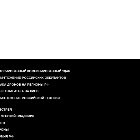
АССИРОВАННЫЙ КОМБИНИРОВАННЫЙ УДАР
НИЧТОЖЕНИЕ РОССИЙСКИХ ОККУПАНТОВ
ТАКА ДРОНОВ НА РЕГИОНЫ РФ
АКЕТНАЯ АТАКА НА КИЕВ
НИЧТОЖЕНИЕ РОССИЙСКОЙ ТЕХНИКИ
БСТРЕЛ
ЕЛЕНСКИЙ ВЛАДИМИР
ИЕВ
РОНЫ
РМИЯ РФ