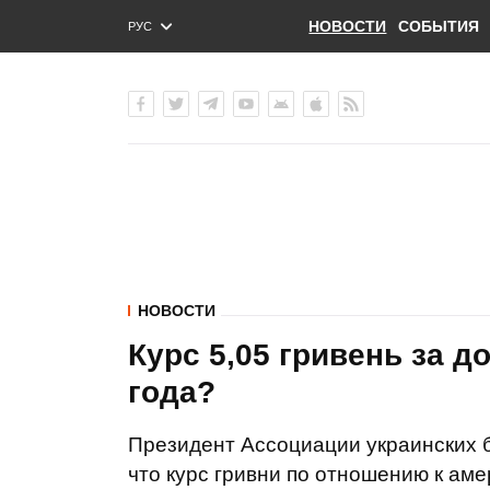
НОВОСТИ
СОБЫТИЯ
РУС
ENG
УКР
НОВОСТИ
Курс 5,05 гривень за д
года?
Президент Ассоциации украинских б
что курс гривни по отношению к ам