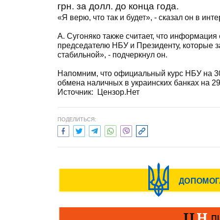
грн. за долл. до конца года.
«Я верю, что так и будет», - сказал он в ин
А. Сугоняко также считает, что информация
председателю НБУ и Президенту, которые за
стабильной», - подчеркнул он.
Напомним, что официальный курс НБУ на 30 
обмена наличных в украинских банках на 29 а
Источник: Цензор.Нет
ПОДЕЛИТЬСЯ: