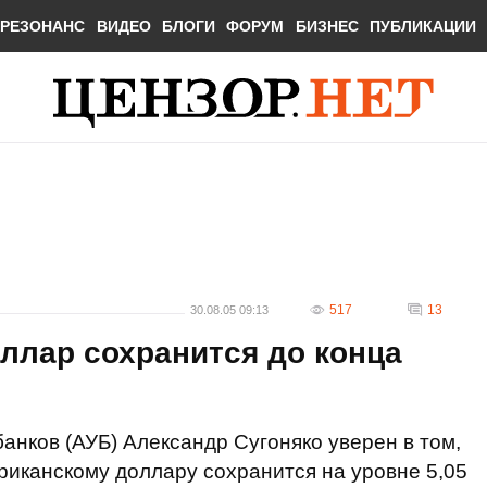
РЕЗОНАНС
ВИДЕО
БЛОГИ
ФОРУМ
БИЗНЕС
ПУБЛИКАЦИИ
517
13
30.08.05 09:13
оллар сохранится до конца
анков (АУБ) Александр Сугоняко уверен в том,
ериканскому доллару сохранится на уровне 5,05