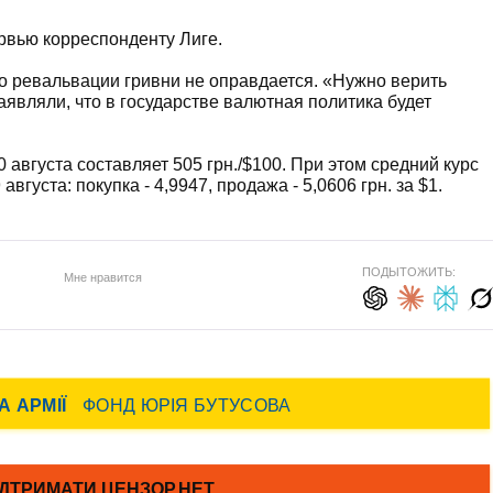
тервью корреспонденту Лиге.
 о ревальвации гривни не оправдается. «Нужно верить
являли, что в государстве валютная политика будет
августа составляет 505 грн./$100. При этом средний курс
вгуста: покупка - 4,9947, продажа - 5,0606 грн. за $1.
ПОДЫТОЖИТЬ:
Мне нравится