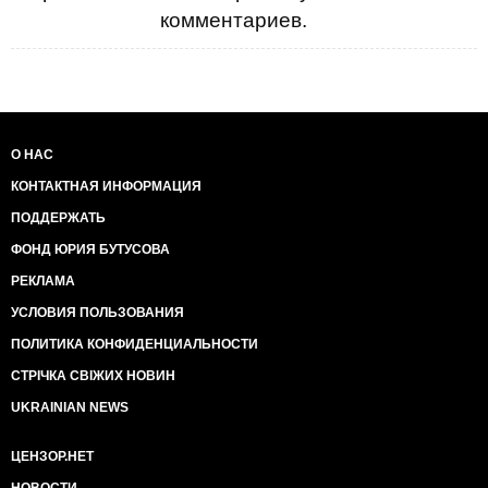
комментариев.
О НАС
КОНТАКТНАЯ ИНФОРМАЦИЯ
ПОДДЕРЖАТЬ
ФОНД ЮРИЯ БУТУСОВА
РЕКЛАМА
УСЛОВИЯ ПОЛЬЗОВАНИЯ
ПОЛИТИКА КОНФИДЕНЦИАЛЬНОСТИ
СТРІЧКА СВІЖИХ НОВИН
UKRAINIAN NEWS
ЦЕНЗОР.НЕТ