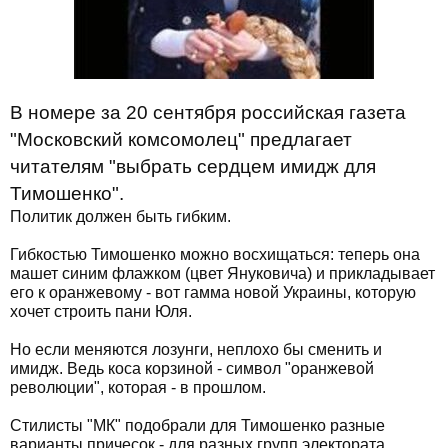
В номере за 20 сентября российская газета
"Московский комсомолец" предлагает
читателям "выбрать сердцем имидж для
Тимошенко".
Политик должен быть гибким.
Гибкостью Тимошенко можно восхищаться: теперь она
машет синим флажком (цвет Януковича) и прикладывает
его к оранжевому - вот гамма новой Украины, которую
хочет строить пани Юля.
Но если меняются лозунги, неплохо бы сменить и
имидж. Ведь коса корзиной - символ "оранжевой
революции", которая - в прошлом.
Стилисты "МК" подобрали для Тимошенко разные
варианты причесок - для разных групп электората.