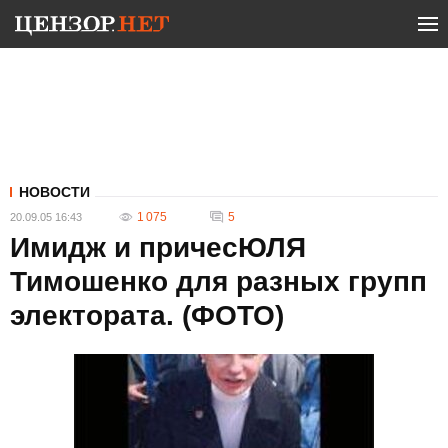
НОВОСТИ
1 075
5
20.09.05 16:43
Имидж и причесЮЛЯ
Тимошенко для разных групп
электората. (ФОТО)