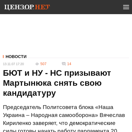
НОВОСТИ
507
14
13.11.07 17:20
БЮТ и НУ - НС призывают
Мартынюка снять свою
кандидатуру
Председатель Политсовета блока «Наша
Украина – Народная самооборона» Вячеслав
Кириленко заверяет, что демократические
силы готовы начать работу парламента 20