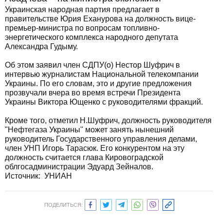
Украинская народная партия предлагает в
правительстве Юрия Еханурова на должность вице-
премьер-министра по вопросам топливно-
энергетического комплекса народного депутата
Александра Гудыму.
Об этом заявил член СДПУ(о) Нестор Шуфрич в
интервью журналистам Национальной телекомпании
Украины. По его словам, это и другие предложения
прозвучали вчера во время встречи Президента
Украины Виктора Ющенко с руководителями фракций.
Кроме того, отметил Н.Шуфрич, должность руководителя
"Нефтегаза Украины" может занять нынешний
руководитель Государственного управления делами,
член УНП Игорь Тарасюк. Его конкурентом на эту
должность считается глава Кировоградской
облгосадминистрации Эдуард Зейналов.
Источник:
УНИАН
ПОДЕЛИТЬСЯ: