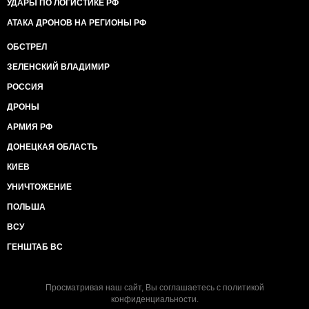
УДАРЫ ПО ЛОГИСТИКЕ РФ
АТАКА ДРОНОВ НА РЕГИОНЫ РФ
ОБСТРЕЛ
ЗЕЛЕНСКИЙ ВЛАДИМИР
РОССИЯ
ДРОНЫ
АРМИЯ РФ
ДОНЕЦКАЯ ОБЛАСТЬ
КИЕВ
УНИЧТОЖЕНИЕ
ПОЛЬША
ВСУ
ГЕНШТАБ ВС
Просматривая наш сайт, Вы соглашаетесь с
политикой
конфиденциальности
.