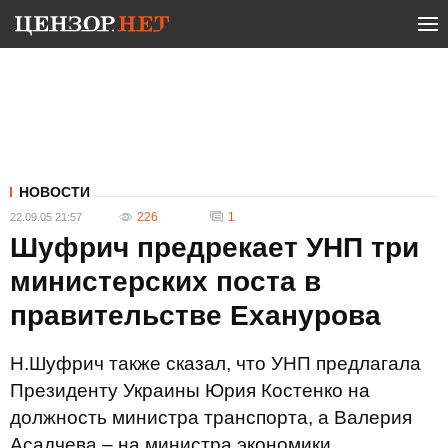
НОВОСТИ
226
1
22.09.05 21:57
Шуфрич предрекает УНП три
министерских поста в
правительстве Еханурова
Н.Шуфрич также сказал, что УНП предлагала
Президенту Украины Юрия Костенко на
должность министра транспорта, а Валерия
Асадчева – на министра экономики