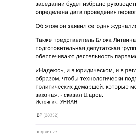
заседании будет избрано руководст
определена дата проведения перво
Об этом он заявил сегодня журнали
Также представитель Блока Литвина
подготовительная депутатская груп
обеспечивают деятельность парлам
«Надеюсь, и в юридическом, и в ре
образом, чтобы технологически подг
политических демаршей, которые мо
закона», - сказал Шаров.
Источник: УНИАН
ВР
(28332)
ПОДЕЛИТЬСЯ: