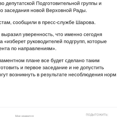
во депутатской Подготовительной группы и
го заседания новой Верховной Рады.
стам, сообщили в пресс-службе Шарова.
 выразил уверенность, что именно сегодня
па «изберет руководителей подгрупп, которые
ента по направлениям».
гламентном плане все будет сделано таким
отовить и первое заседание и не допустить
гут возникнуть в результате несоблюдения норм
ПОДЫТОЖИТЬ:
Мне нравится