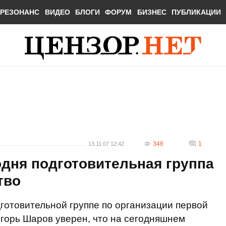
РЕЗОНАНС
ВИДЕО
БЛОГИ
ФОРУМ
БИЗНЕС
ПУБЛИКАЦИИ
348
1
13.11.07 12:42
одня подготовительная группа
тво
готовительной группе по организации первой
горь Шаров уверен, что на сегодняшнем