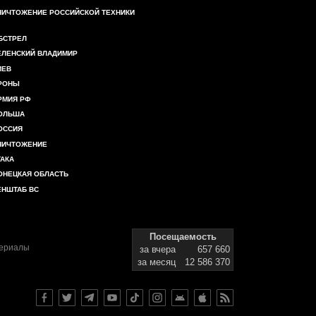
НИЧТОЖЕНИЕ РОССИЙСКОЙ ТЕХНИКИ
БСТРЕЛ
ЕЛЕНСКИЙ ВЛАДИМИР
ИЕВ
РОНЫ
РМИЯ РФ
ОЛЬША
ОССИЯ
НИЧТОЖЕНИЕ
ТАКА
ОНЕЦКАЯ ОБЛАСТЬ
ЕНШТАБ ВС
Посещаемость
териалы
за вчера
657 660
за месяц
12 586 370