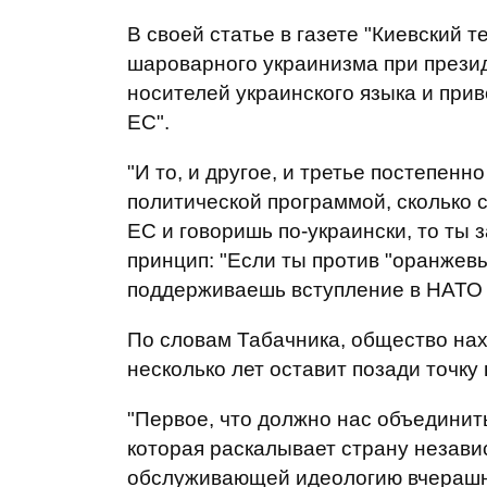
В своей статье в газете "Киевский т
шароварного украинизма при прези
носителей украинского языка и прив
ЕС".
"И то, и другое, и третье постепенн
политической программой, сколько 
ЕС и говоришь по-украински, то ты
принцип: "Если ты против "оранжевы
поддерживаешь вступление в НАТО и
По словам Табачника, общество нах
несколько лет оставит позади точку
"Первое, что должно нас объединит
которая раскалывает страну незави
обслуживающей идеологию вчерашнег