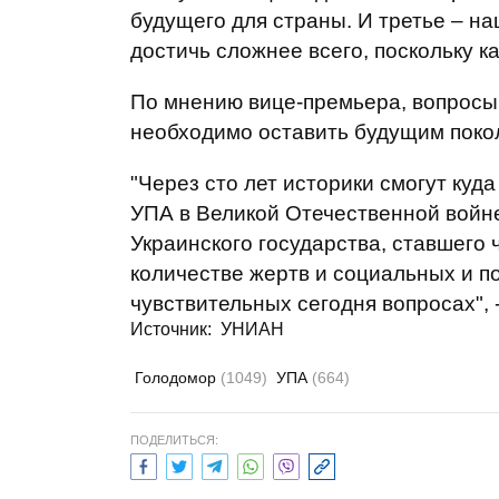
будущего для страны. И третье – на
достичь сложнее всего, поскольку к
По мнению вице-премьера, вопросы,
необходимо оставить будущим покол
"Через сто лет историки смогут куд
УПА в Великой Отечественной войне
Украинского государства, ставшего
количестве жертв и социальных и п
чувствительных сегодня вопросах", 
Источник: УНИАН
Голодомор
(1049)
УПА
(664)
ПОДЕЛИТЬСЯ: