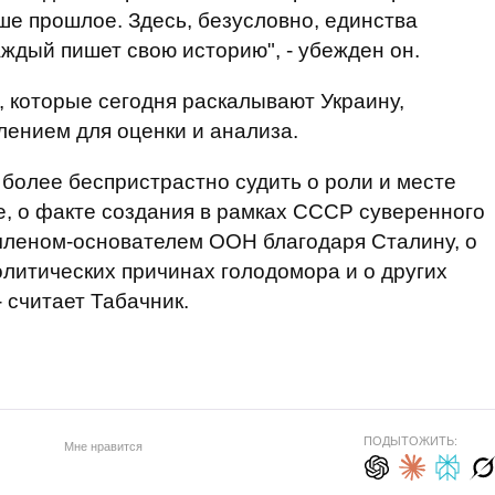
ше прошлое. Здесь, безусловно, единства
аждый пишет свою историю", - убежден он.
 которые сегодня раскалывают Украину,
ением для оценки и анализа.
а более беспристрастно судить о роли и месте
, о факте создания в рамках СССР суверенного
 членом-основателем ООН благодаря Сталину, о
олитических причинах голодомора и о других
- считает Табачник.
ПОДЫТОЖИТЬ:
Мне нравится