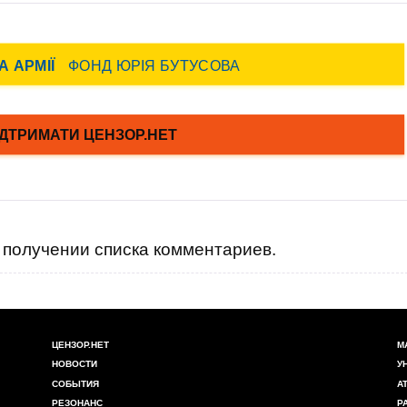
получении списка комментариев.
ЦЕНЗОР.НЕТ
М
НОВОСТИ
У
СОБЫТИЯ
А
РЕЗОНАНС
Р