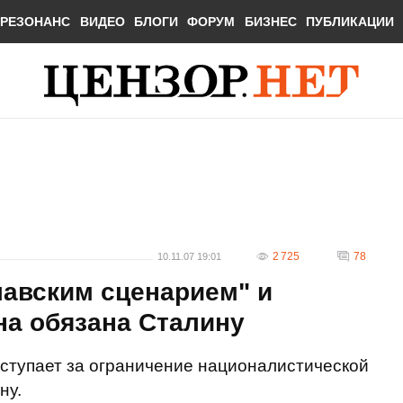
РЕЗОНАНС
ВИДЕО
БЛОГИ
ФОРУМ
БИЗНЕС
ПУБЛИКАЦИИ
2 725
78
10.11.07 19:01
лавским сценарием" и
на обязана Сталину
ступает за ограничение националистической
ну.