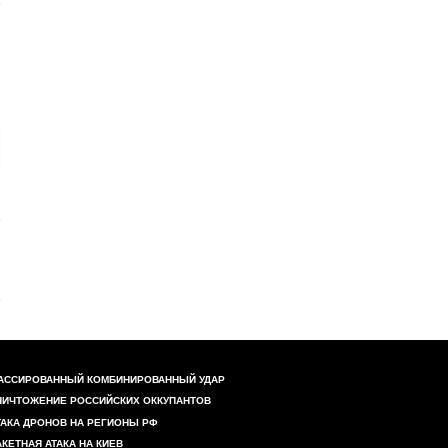
АССИРОВАННЫЙ КОМБИНИРОВАННЫЙ УДАР
НИЧТОЖЕНИЕ РОССИЙСКИХ ОККУПАНТОВ
ТАКА ДРОНОВ НА РЕГИОНЫ РФ
АКЕТНАЯ АТАКА НА КИЕВ