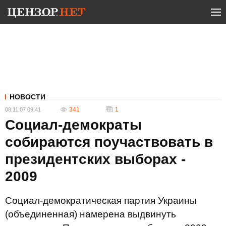
НОВОСТИ
341
1
08.11.07 09:41
Социал-демократы
собираются поучаствовать в
президентских выборах -
2009
Социал-демократическая партия Украины
(объединенная) намерена выдвинуть