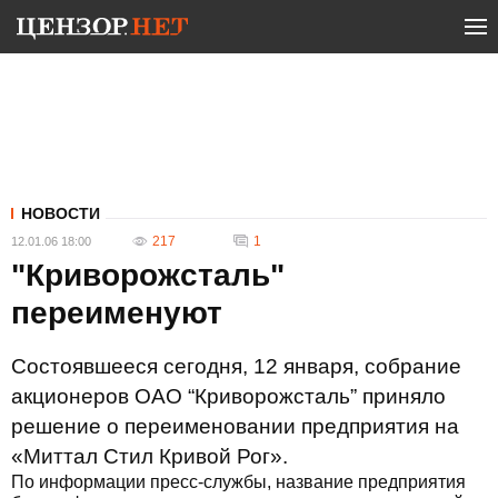
НОВОСТИ
217
1
12.01.06 18:00
"Криворожсталь"
переименуют
Состоявшееся сегодня, 12 января, собрание
акционеров ОАО “Криворожсталь” приняло
решение о переименовании предприятия на
«Миттал Стил Кривой Рог».
По информации пресс-службы, название предприятия