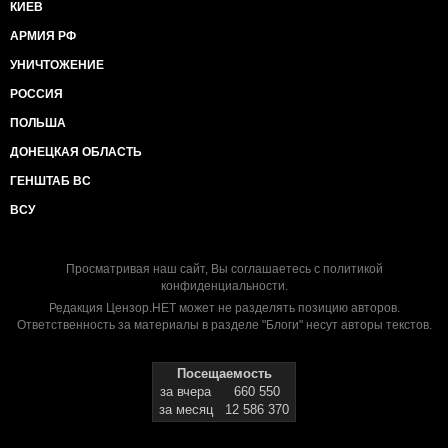
КИЕВ
АРМИЯ РФ
УНИЧТОЖЕНИЕ
РОССИЯ
ПОЛЬША
ДОНЕЦКАЯ ОБЛАСТЬ
ГЕНШТАБ ВС
ВСУ
Просматривая наш сайт, Вы соглашаетесь с
политикой
конфиденциальности
.
Редакция Цензор.НЕТ может не разделять позицию авторов.
Ответственность за материалы в разделе "Блоги" несут авторы текстов.
Посещаемость
за вчера
660 550
за месяц
12 586 370