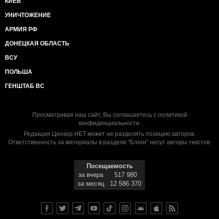
КИЕВ
УНИЧТОЖЕНИЕ
АРМИЯ РФ
ДОНЕЦКАЯ ОБЛАСТЬ
ВСУ
ПОЛЬША
ГЕНШТАБ ВС
Просматривая наш сайт, Вы соглашаетесь с
политикой
конфиденциальности
.
Редакция Цензор.НЕТ может не разделять позицию авторов.
Ответственность за материалы в разделе "Блоги" несут авторы текстов.
Посещаемость
за вчера
517 980
за месяц
12 586 370