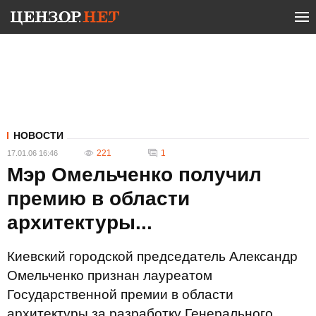
НОВОСТИ
221
1
17.01.06 16:46
Мэр Омельченко получил
премию в области
архитектуры...
Киевский городской председатель Александр
Омельченко признан лауреатом
Государственной премии в области
архитектуры за разработку Генерального