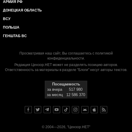
АРМИЯ РФ
ДОНЕЦКАЯ ОБЛАСТЬ
ВСУ
ПОЛЬША
ГЕНШТАБ ВС
Просматривая наш сайт, Вы соглашаетесь с
политикой
конфиденциальности
.
Редакция Цензор.НЕТ может не разделять позицию авторов.
Ответственность за материалы в разделе "Блоги" несут авторы текстов.
Посещаемость
за вчера
517 980
за месяц
12 586 370
© 2004—2026, "Цензор.НЕТ"