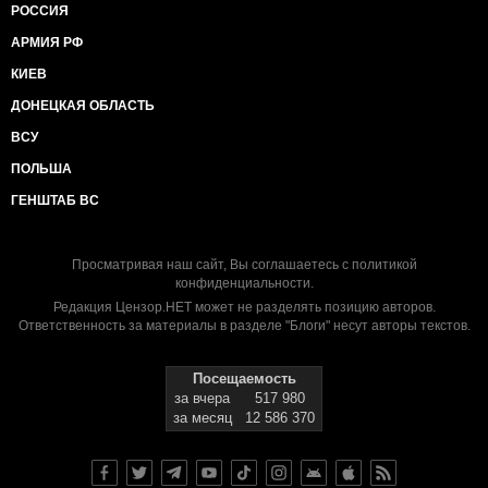
РОССИЯ
АРМИЯ РФ
КИЕВ
ДОНЕЦКАЯ ОБЛАСТЬ
ВСУ
ПОЛЬША
ГЕНШТАБ ВС
Просматривая наш сайт, Вы соглашаетесь с
политикой
конфиденциальности
.
Редакция Цензор.НЕТ может не разделять позицию авторов.
Ответственность за материалы в разделе "Блоги" несут авторы текстов.
Посещаемость
за вчера
517 980
за месяц
12 586 370