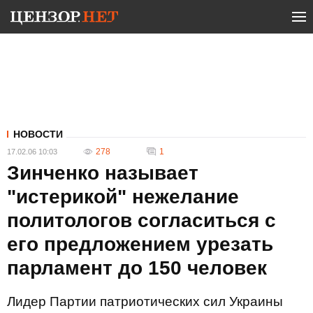
НОВОСТИ
278
1
17.02.06 10:03
Зинченко называет
"истерикой" нежелание
политологов согласиться с
его предложением урезать
парламент до 150 человек
Лидер Партии патриотических сил Украины