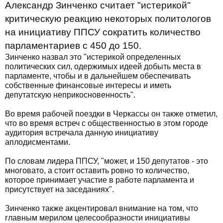
Александр Зинченко считает "истерикой"
критическую реакцию некоторых политологов
на инициативу ППСУ сократить количество
парламентариев с 450 до 150.
Зинченко назвал это "истерикой определенных
политических сил, одержимых идеей добыть места в
парламенте, чтобы и в дальнейшем обеспечивать
собственные финансовые интересы и иметь
депутатскую неприкосновенность".
Во время рабочей поездки в Черкассы он также отметил,
что во время встреч с общественностью в этом городе
аудитория встречала данную инициативу
аплодисментами.
По словам лидера ППСУ, "может, и 150 депутатов - это
многовато, а стоит оставить ровно то количество,
которое принимает участие в работе парламента и
присутствует на заседаниях".
Зинченко также акцентировал внимание на том, что
главным мерилом целесообразности инициативы