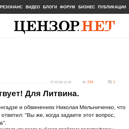
РЕЗОНАНС
ВИДЕО
БЛОГИ
ФОРУМ
БИЗНЕС
ПУБЛИКАЦИИ
254
1
07.03.06 12:33
вует! Для Литвина.
онгадзе и обвинениях Николая Мельниченко, что
 ответил: "Вы же, когда задаете этот вопрос,
а".