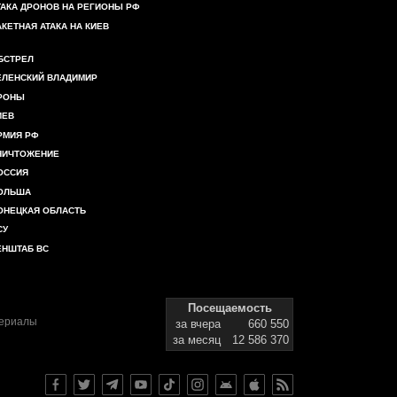
ТАКА ДРОНОВ НА РЕГИОНЫ РФ
АКЕТНАЯ АТАКА НА КИЕВ
БСТРЕЛ
ЕЛЕНСКИЙ ВЛАДИМИР
РОНЫ
ИЕВ
РМИЯ РФ
НИЧТОЖЕНИЕ
ОССИЯ
ОЛЬША
ОНЕЦКАЯ ОБЛАСТЬ
СУ
ЕНШТАБ ВС
Посещаемость
териалы
за вчера
660 550
за месяц
12 586 370