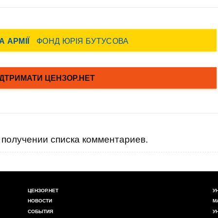
получении списка комментариев.
ЦЕНЗОР.НЕТ
У
НОВОСТИ
М
СОБЫТИЯ
У