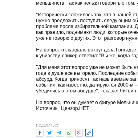
меньшинств, так как нельзя говорить о том,
"Исторически сложилось так, что в нашей с
нужно предложить поступить следующим обр
проблеме после избирательной кампании. Да
как правило, поднимают люди, которые очень
уже не говорю о других. Этот разговор нужн
На вопрос о скандале вокруг дела Гонгадзе
к убивству, спикер ответил: "Вы же, когда з
"Для меня этот вопрос уже не может быть н
года в душе все выгорело. Последние событ
абсурд. Когда приносят так называемые зап
события, как известно, датируются 2000-м,-
убедились в этом абсурде", - сказал Литвин.
На вопрос, что он думает о фигуре Мельниче
Источник: Цензор.НЕТ
ПОДЕЛИТЬСЯ: