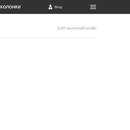
КОЛОНКИ
Вход
11287 посетителей онлайн