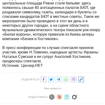
центральные площади Ривне стали белыми: здесь
появилось свыше 80 агитационных палаток БЮТ, где
раздавали символику, газеты, календари и буклеты со
списками кандидатов БЮТ в местные советы. Такое же
мероприятие было проведено в этот же день и в
некоторых других городах, а на сцене областного
музыкально-драматического театра показали рок-оперу
«Белая ворона», которую привезли из Киева актеры
компании «Бенюк и Хостикоев».
В пресс-конференции по случаю спектакля приняли
участие, кроме Н.Томенко, народные артисты Украины
Наталья Сумская и ее супруг Анатолий Хостикоев,
продюсеры спектакля.
Источник: Цензор.НЕТ
ПОДЕЛИТЬСЯ:
Мне нравится
ПОДЫТОЖИТЬ: