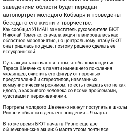
заведениям области будет передан
автопортрет молодого Кобзаря и проведены
беседы о его жизни и творчестве.
Как сообщил УНИАН заместитель руководителя БЮТ
Николай Томенко, сначала акция планировалась как
областное мероприятие, но центральному штабу БЮТ
она пришлась по душе, поэтому решено сделать ее
всеукраинской.
Суть акции заключается в том, чтобы «омолодить»
Тараса Шевченко в памяти нынешнего поколения
украинцев, очистить его фигуру от порочных
представлений и стереотипов, навязанных
коммунистическим режимом, то есть показать его не как
идола, а как живого человека со всеми проблемами,
чувствами и переживаниями.
Портреты молодого Шевченко начнут поступать в школы
Ривне и области в день его рождения – 9 марта.
В то же время БЮТ начал в Ривне еще две
общеукраинские акции: 6 марта утром почти все