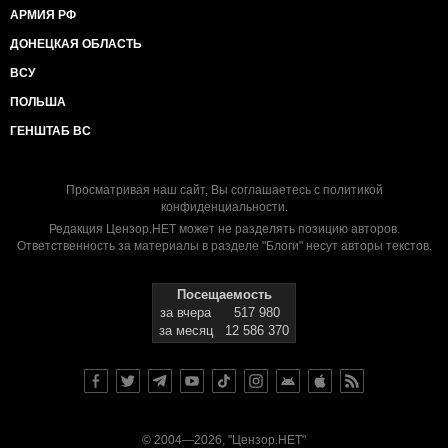
АРМИЯ РФ
ДОНЕЦКАЯ ОБЛАСТЬ
ВСУ
ПОЛЬША
ГЕНШТАБ ВС
Просматривая наш сайт, Вы соглашаетесь с
политикой
конфиденциальности
.
Редакция Цензор.НЕТ может не разделять позицию авторов.
Ответственность за материалы в разделе "Блоги" несут авторы текстов.
Посещаемость
за вчера
517 980
за месяц
12 586 370
© 2004—2026, "Цензор.НЕТ"