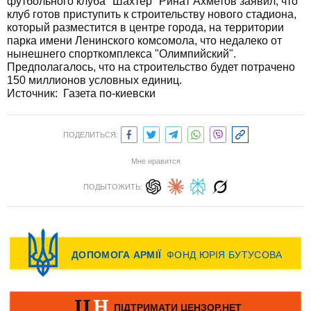
футбольного клуба "Шахтер" Ринат Ахметов заявил, что
клуб готов приступить к строительству нового стадиона,
который разместится в центре города, на территории
парка имени Ленинского комсомола, что недалеко от
нынешнего спорткомплекса "Олимпийский".
Предполагалось, что на строительство будет потрачено
150 миллионов условных единиц.
Источник:
Газета по-киевски
ПОДЕЛИТЬСЯ:
Мне нравится
ПОДЫТОЖИТЬ: