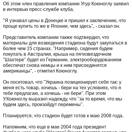
Об этом член правления компании Угур Коюноглу заявил
в интервью пресс-службе клуба.
"Я узнавал цены в Донецке и пришел к заключению, что
проще купить то же в Японии, чем здесь", - сказал он.
Представитель компании также подтвердил, что
материалы для возведения стадиона будут закупаться в
более чем 15 странах. "Например, сидения будем
покупать в Австралии, крыша на пятизвездочном
"Шахтере" будет из Германии, электрооборудованием
обеспечат снова немцы и к ним присоединятся
американцы", - отметил Коюноглу.
Он посетовал, что "Украина позиционирует себя так: у
меня есть товар, хочешь - бери на тех условиях, что я
тебе предлагаю, а хочешь - не бери". При этом
У.Коюноглу выразил надежду, что "за то время, что мы
будем здесь, произойдут перемены".
Планируется, что стадион будет готов к маю 2008 года.
Напомним, что еще в мае 2004 года президент