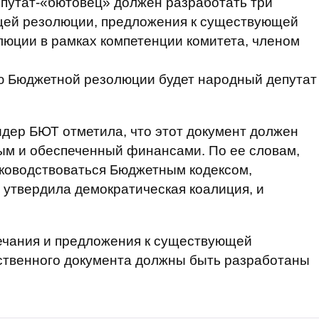
путат-«бютовец» должен разработать три
щей резолюции, предложения к существующей
юции в рамках компетенции комитета, членом
ю Бюджетной резолюции будет народный депутат
дер БЮТ отметила, что этот документ должен
м и обеспеченный финансами. По ее словам,
уководствоваться Бюджетным кодексом,
 утвердила демократическая коалиция, и
ечания и предложения к существующей
ственного документа должны быть разработаны