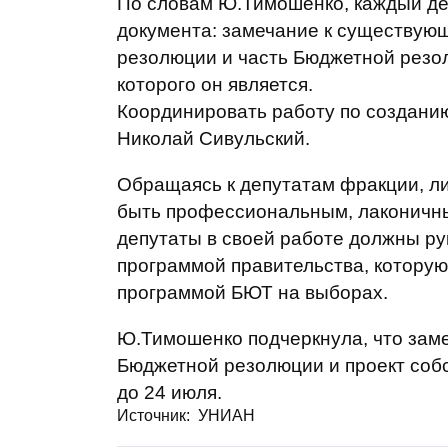
По словам Ю.Тимошенко, каждый де
документа: замечание к существую
резолюции и часть Бюджетной резол
которого он является.
Координировать работу по создани
Николай Сивульский.
Обращаясь к депутатам фракции, ли
быть профессиональным, лаконичны
депутаты в своей работе должны р
программой правительства, которую
программой БЮТ на выборах.
Ю.Тимошенко подчеркнула, что зам
Бюджетной резолюции и проект соб
до 24 июля.
Источник: УНИАН