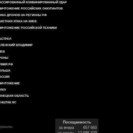
АССИРОВАННЫЙ КОМБИНИРОВАННЫЙ УДАР
НИЧТОЖЕНИЕ РОССИЙСКИХ ОККУПАНТОВ
ТАКА ДРОНОВ НА РЕГИОНЫ РФ
АКЕТНАЯ АТАКА НА КИЕВ
НИЧТОЖЕНИЕ РОССИЙСКОЙ ТЕХНИКИ
БСТРЕЛ
ЕЛЕНСКИЙ ВЛАДИМИР
ИЕВ
РОНЫ
РМИЯ РФ
ОЛЬША
ОССИЯ
НИЧТОЖЕНИЕ
ТАКА
ОНЕЦКАЯ ОБЛАСТЬ
ЕНШТАБ ВС
Посещаемость
териалы
за вчера
657 660
за месяц
12 586 370