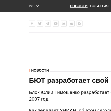
НОВОСТИ
СОБЫТИЯ
РУС
ENG
УКР
НОВОСТИ
БЮТ разработает свой
Блок Юлии Тимошенко разработает 
2007 год.
Как передает УНИАН, об этом сего