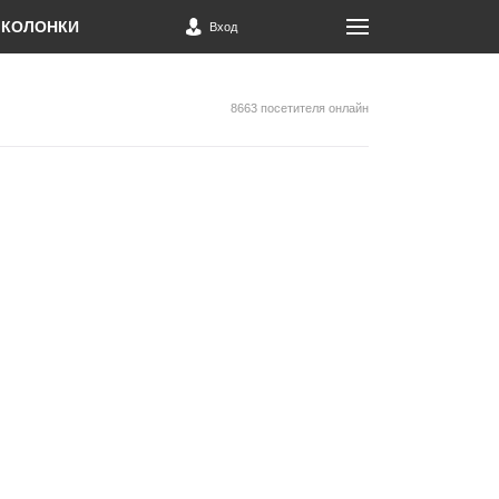
КОЛОНКИ
Вход
8663 посетителя онлайн