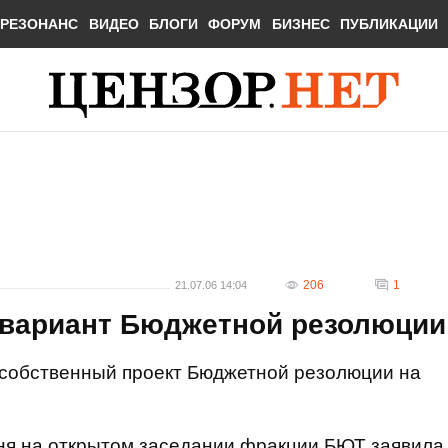
РЕЗОНАНС
ВИДЕО
БЛОГИ
ФОРУМ
БИЗНЕС
ПУБЛИКАЦИИ
206
1
21.07.06 14:04
 вариант Бюджетной резолюции
собственный проект Бюджетной резолюции на
дня на открытом заседании фракции БЮТ заявила