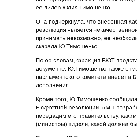
ее лидер Юлия Тимошенко.
Она подчеркнула, что внесенная К
резолюция является некачественно
принимать невозможно, ее необходи
сказала Ю.Тимошенко.
По ее словам, фракция БЮТ предста
документе. Ю.Тимошенко также отме
парламентского комитета внесет в
дополнения.
Кроме того, Ю.Тимошенко сообщила
Бюджетной резолюции. «Мы разраб
передадим его правительству, каким
(министры) видели, какой должна бы