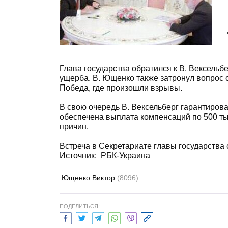
Глава государства обратился к В. Вексельб
ущерба. В. Ющенко также затронул вопрос
Победа, где произошли взрывы.
В свою очередь В. Вексельберг гарантирова
обеспечена выплата компенсаций по 500 тыс
причин.
Встреча в Секретариате главы государства 
Источник: РБК-Украина
Ющенко Виктор
(8096)
ПОДЕЛИТЬСЯ: