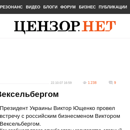
РЕЗОНАНС
ВИДЕО
БЛОГИ
ФОРУМ
БИЗНЕС
ПУБЛИКАЦИИ
1 238
9
22.10.07 16:59
Вексельбергом
Президент Украины Виктор Ющенко провел
встречу с российским бизнесменом Виктором
Вексельбергом.