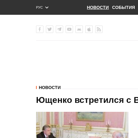
НОВОСТИ
СОБЫТИЯ
РУС
ENG
УКР
НОВОСТИ
Ющенко встретился с 