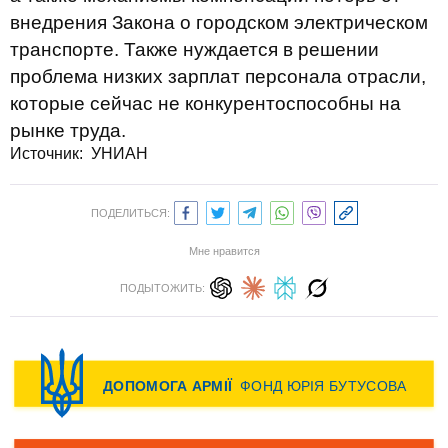
внедрения Закона о городском электрическом
транспорте. Также нуждается в решении
проблема низких зарплат персонала отрасли,
которые сейчас не конкурентоспособны на
рынке труда.
Источник: УНИАН
ПОДЕЛИТЬСЯ:
Мне нравится
ПОДЫТОЖИТЬ: