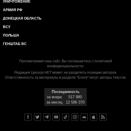
УНИЧТОЖЕНИЕ
АРМИЯ РФ
ДОНЕЦКАЯ ОБЛАСТЬ
ВСУ
ПОЛЬША
ГЕНШТАБ ВС
Просматривая наш сайт, Вы соглашаетесь с
политикой
конфиденциальности
.
Редакция Цензор.НЕТ может не разделять позицию авторов.
Ответственность за материалы в разделе "Блоги" несут авторы текстов.
Посещаемость
за вчера
517 980
за месяц
12 586 370