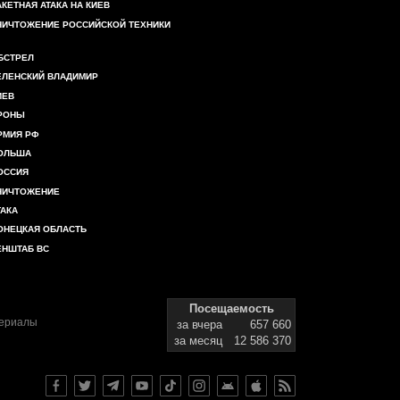
АКЕТНАЯ АТАКА НА КИЕВ
НИЧТОЖЕНИЕ РОССИЙСКОЙ ТЕХНИКИ
БСТРЕЛ
ЕЛЕНСКИЙ ВЛАДИМИР
ИЕВ
РОНЫ
РМИЯ РФ
ОЛЬША
ОССИЯ
НИЧТОЖЕНИЕ
ТАКА
ОНЕЦКАЯ ОБЛАСТЬ
ЕНШТАБ ВС
Посещаемость
териалы
за вчера
657 660
за месяц
12 586 370