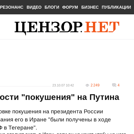
РЕЗОНАНС
ВИДЕО
БЛОГИ
ФОРУМ
БИЗНЕС
ПУБЛИКАЦИИ
2 249
4
23.10.07 10:42
ости "покушения" на Путина
овке покушения на президента России
ния его в Иране "были получены в ходе
 в Тегеране".