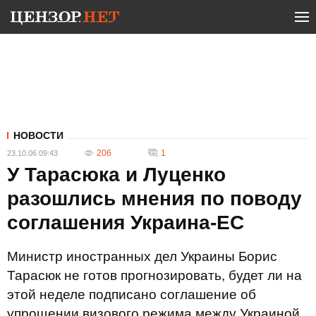
НОВОСТИ
206
1
23.10.06 09:43
У Тарасюка и Луценко
разошлись мнения по поводу
соглашения Украина-ЕС
Министр иностранных дел Украины Борис
Тарасюк не готов прогнозировать, будет ли на
этой неделе подписано соглашение об
упрощении визового режима между Украиной